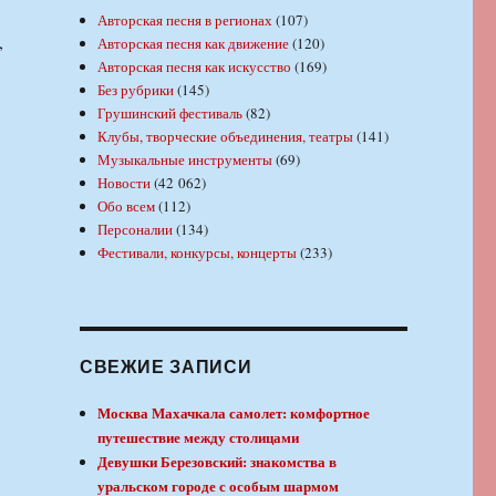
Авторская песня в регионах
(107)
,
Авторская песня как движение
(120)
Авторская песня как искусство
(169)
Без рубрики
(145)
Грушинский фестиваль
(82)
Клубы, творческие объединения, театры
(141)
Музыкальные инструменты
(69)
Новости
(42 062)
Обо всем
(112)
Персоналии
(134)
Фестивали, конкурсы, концерты
(233)
СВЕЖИЕ ЗАПИСИ
Москва Махачкала самолет: комфортное
путешествие между столицами
Девушки Березовский: знакомства в
уральском городе с особым шармом