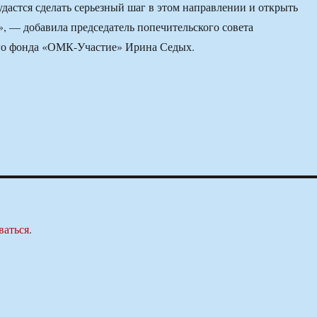
удастся сделать серьезный шаг в этом направлении и открыть
, — добавила председатель попечительского совета
го фонда «ОМК-Участие» Ирина Седых.
ваться
.