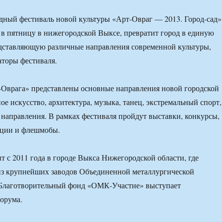
ный фестиваль новой культуры «Арт-Овраг — 2013. Город-сад»
 в пятницу в нижегородской Выксе, превратит город в единую
едставляющую различные направления современной культуры,
торы фестиваля.
-Оврага» представлены основные направления новой городской
ое искусство, архитектура, музыка, танец, экстремальный спорт,
е направления. В рамках фестиваля пройдут выставки, конкурсы,
кции и флешмобы.
т с 2011 года в городе Выкса Нижегородской области, где
из крупнейших заводов Объединенной металлургической
Благотворительный фонд «ОМК-Участие» выступает
орума.