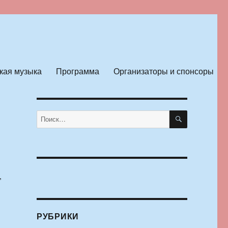
кая музыка
Программа
Организаторы и спонсоры
ПОИСК
Искать:
,
РУБРИКИ