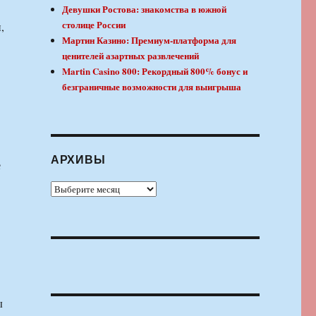
Девушки Ростова: знакомства в южной
столице России
,
Мартин Казино: Премиум-платформа для
ценителей азартных развлечений
Martin Casino 800: Рекордный 800% бонус и
безграничные возможности для выигрыша
АРХИВЫ
е
Архивы
ы