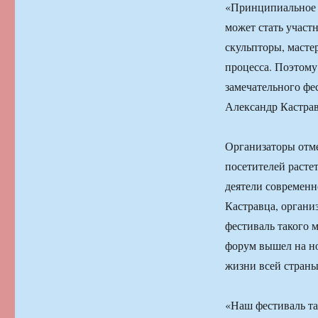
«Принципиальное о
может стать участ
скульпторы, масте
процесса. Поэтому
замечательного фе
Александр Кастрав
Организаторы отме
посетителей растет
деятели современн
Кастравца, органи
фестиваль такого м
форум вышел на но
жизни всей страны
«Наш фестиваль та