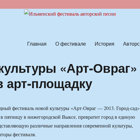
ской песни
Главная
О фестивале
История
Авторс
культуры «Арт-Овраг»
в арт-площадку
ный фестиваль новой культуры «Арт-Овраг — 2013. Город-сад»
 в пятницу в нижегородской Выксе, превратит город в единую
едставляющую различные направления современной культуры,
торы фестиваля.