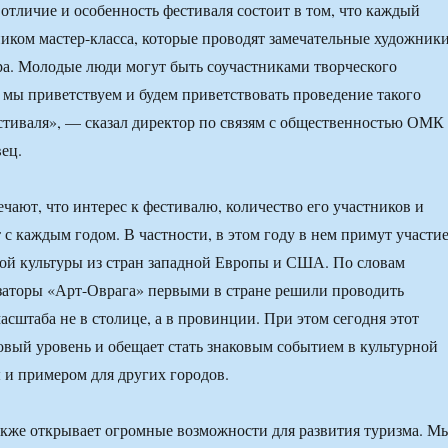
тличие и особенность фестиваля состоит в том, что каждый
ником мастер-класса, которые проводят замечательные художники
ра. Молодые люди могут быть соучастниками творческого
 мы приветствуем и будем приветствовать проведение такого
стиваля», — сказал директор по связям с общественностью ОМК
ец.
чают, что интерес к фестивалю, количество его участников и
 с каждым годом. В частности, в этом году в нем примут участи
ой культуры из стран западной Европы и США. По словам
заторы «Арт-Оврага» первыми в стране решили проводить
асштаба не в столице, а в провинции. При этом сегодня этот
вый уровень и обещает стать знаковым событием в культурной
 и примером для других городов.
кже открывает огромные возможности для развития туризма. М