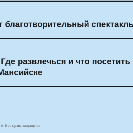
ст благотворительный спектакл
Где развлечься и что посетить
Мансийске
16. Все права защищены