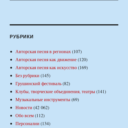
РУБРИКИ
Авторская песня в регионах
(107)
Авторская песня как движение
(120)
Авторская песня как искусство
(169)
Без рубрики
(145)
Грушинский фестиваль
(82)
Клубы, творческие объединения, театры
(141)
Музыкальные инструменты
(69)
Новости
(42 062)
Обо всем
(112)
Персоналии
(134)