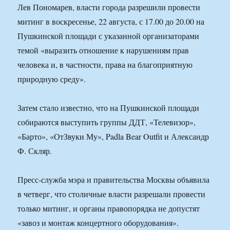
Лев Пономарев, власти города разрешили провести
митинг в воскресенье, 22 августа, с 17.00 до 20.00 на
Пушкинской площади с указанной организаторами
темой «выразить отношение к нарушениям прав
человека и, в частности, права на благоприятную
природную среду».
Затем стало известно, что на Пушкинской площади
собираются выступить группы ДДТ, «Телевизор»,
«Барто», «ОтЗвуки Му», Padla Bear Outfit и Александр
Ф. Скляр.
Пресс-служба мэра и правительства Москвы объявила
в четверг, что столичные власти разрешали провести
только митинг, и органы правопорядка не допустят
«завоз и монтаж концертного оборудования».