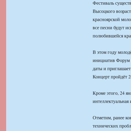
Фестиваль существ
Высоцкого возраст
красноярской моло
все песни будут и
полюбившейся кра
В этом году моло
инициатив Форум 
даты и приглашает
Концерт пройдёт 24
Кроме этого, 24 я
интеллектуальная 
Отметим, ранее кон
технических пробл