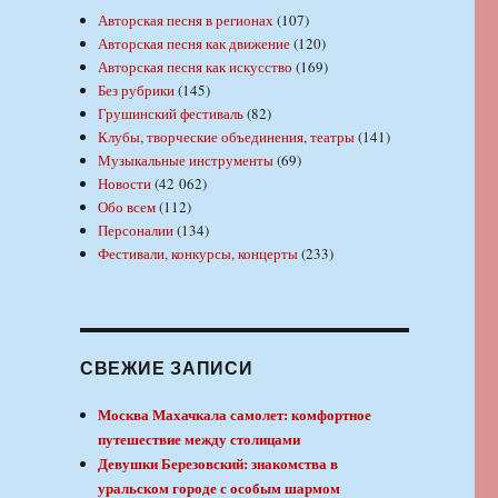
Авторская песня в регионах
(107)
Авторская песня как движение
(120)
Авторская песня как искусство
(169)
Без рубрики
(145)
Грушинский фестиваль
(82)
Клубы, творческие объединения, театры
(141)
Музыкальные инструменты
(69)
Новости
(42 062)
Обо всем
(112)
Персоналии
(134)
Фестивали, конкурсы, концерты
(233)
СВЕЖИЕ ЗАПИСИ
Москва Махачкала самолет: комфортное
путешествие между столицами
Девушки Березовский: знакомства в
уральском городе с особым шармом