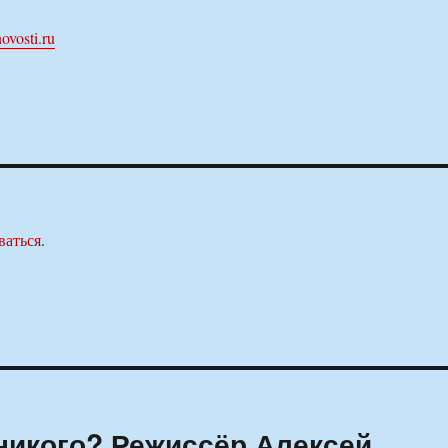
ovosti.ru
ваться
.
никого? Режиссёр Алексей