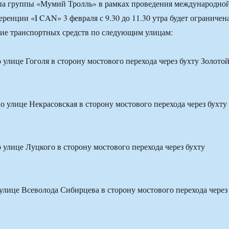
па группы «Мумий Тролль» в рамках проведения международно
ренции «I CAN» 3 февраля с 9.30 до 11.30 утра будет ограничен
ие транспортных средств по следующим улицам:
 улице Гоголя в сторону мостового перехода через бухту Золото
о улице Некрасовская в сторону мостового перехода через бухту
 улице Луцкого в сторону мостового перехода через бухту
улице Всеволода Сибирцева в сторону мостового перехода через