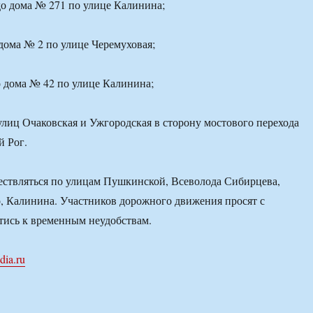
о дома № 271 по улице Калинина;
дома № 2 по улице Черемуховая;
 дома № 42 по улице Калинина;
улиц Очаковская и Ужгородская в сторону мостового перехода
й Рог.
ествляться по улицам Пушкинской, Всеволода Сибирцева,
, Калинина. Участников дорожного движения просят с
тись к временным неудобствам.
dia.ru