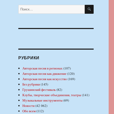
ПОИСК
Искать:
РУБРИКИ
Авторская песня в регионах
(107)
Авторская песня как движение
(120)
Авторская песня как искусство
(169)
Без рубрики
(145)
Грушинский фестиваль
(82)
Клубы, творческие объединения, театры
(141)
Музыкальные инструменты
(69)
Новости
(42 062)
Обо всем
(112)