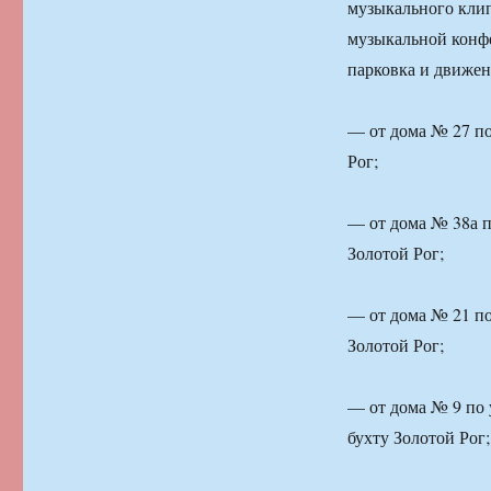
музыкального кли
музыкальной конфе
парковка и движен
— от дома № 27 по
Рог;
— от дома № 38а п
Золотой Рог;
— от дома № 21 по
Золотой Рог;
— от дома № 9 по 
бухту Золотой Рог;