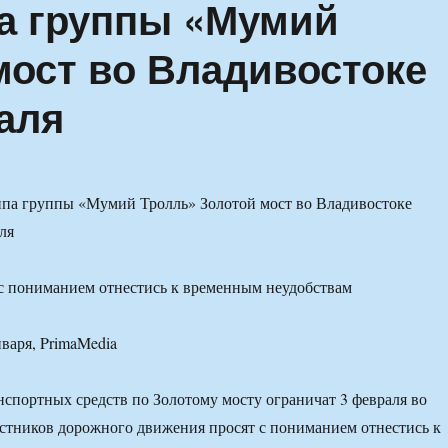
па группы «Мумий
мост во Владивостоке
аля
с пониманием отнестись к временным неудобствам
нваря, PrimaMedia
спортных средств по Золотому мосту ограничат 3 февраля во
стников дорожного движения просят с пониманием отнестись к