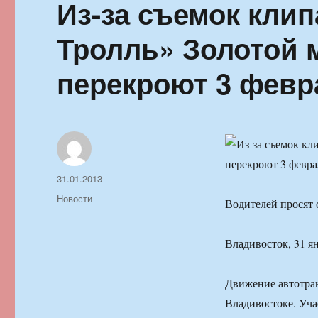
Из-за съемок кли
Тролль» Золотой 
перекроют 3 февр
Автор
Опубликовано
31.01.2013
Рубрики
Новости
Водителей просят 
Владивосток, 31 я
Движение автотран
Владивостоке. Уча