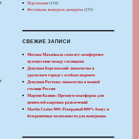
и
Персоналии
(134)
Фестивали, конкурсы, концерты
(233)
СВЕЖИЕ ЗАПИСИ
Москва Махачкала самолет: комфортное
путешествие между столицами
Девушки Березовский: знакомства в
уральском городе с особым шармом
и
Девушки Ростова: знакомства в южной
столице России
Мартин Казино: Премиум-платформа для
ценителей азартных развлечений
Martin Casino 800: Рекордный 800% бонус и
безграничные возможности для выигрыша