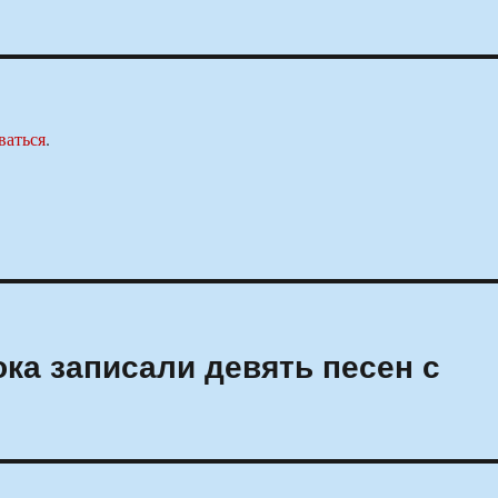
ваться
.
ка записали девять песен с