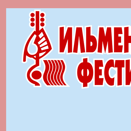
Ильменский фестиваль автор