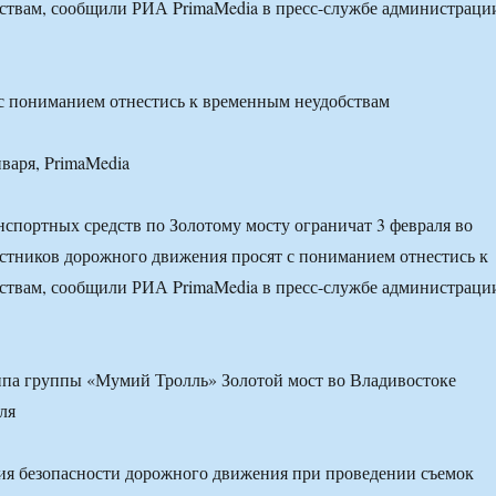
ствам, сообщили РИА PrimaMedia в пресс-службе администраци
с пониманием отнестись к временным неудобствам
нваря, PrimaMedia
спортных средств по Золотому мосту ограничат 3 февраля во
стников дорожного движения просят с пониманием отнестись к
ствам, сообщили РИА PrimaMedia в пресс-службе администраци
ия безопасности дорожного движения при проведении съемок