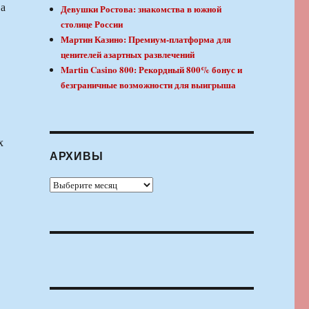
ва
Девушки Ростова: знакомства в южной
столице России
Мартин Казино: Премиум-платформа для
ценителей азартных развлечений
Martin Casino 800: Рекордный 800% бонус и
безграничные возможности для выигрыша
х
АРХИВЫ
Архивы