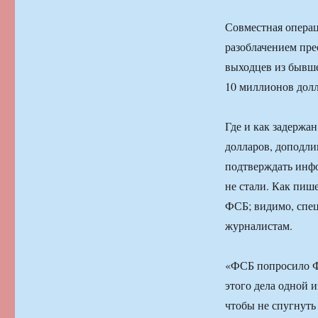
Совместная опера
разоблачением пре
выходцев из бывш
10 миллионов долл
Где и как задержа
долларов, доподли
подтверждать инф
не стали. Как пише
ФСБ; видимо, спе
журналистам.
«ФСБ попросило Ф
этого дела одной и
чтобы не спугнуть