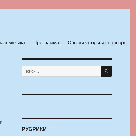
кая музыка
Программа
Организаторы и спонсоры
ПОИСК
Искать:
ли
РУБРИКИ