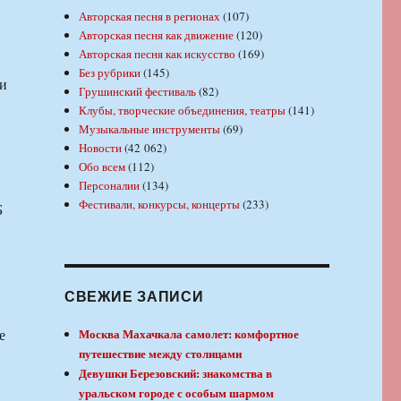
Авторская песня в регионах
(107)
Авторская песня как движение
(120)
Авторская песня как искусство
(169)
Без рубрики
(145)
ли
Грушинский фестиваль
(82)
Клубы, творческие объединения, театры
(141)
Музыкальные инструменты
(69)
Новости
(42 062)
Обо всем
(112)
Персоналии
(134)
Фестивали, конкурсы, концерты
(233)
Б
СВЕЖИЕ ЗАПИСИ
е
Москва Махачкала самолет: комфортное
путешествие между столицами
Девушки Березовский: знакомства в
уральском городе с особым шармом