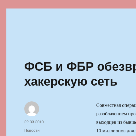
Ильменский фестиваль автор
ФСБ и ФБР обезв
хакерскую сеть
Совместная опера
разоблачением пре
Автор
Опубликовано
22.03.2010
выходцев из бывш
Рубрики
Новости
10 миллионов долл