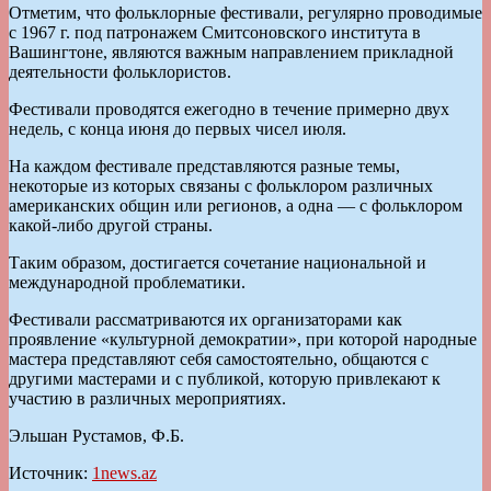
Отметим, что фольклорные фестивали, регулярно проводимые
с 1967 г. под патронажем Смитсоновского института в
Вашингтоне, являются важным направлением прикладной
деятельности фольклористов.
Фестивали проводятся ежегодно в течение примерно двух
недель, с конца июня до первых чисел июля.
На каждом фестивале представляются разные темы,
некоторые из которых связаны с фольклором различных
американских общин или регионов, а одна — с фольклором
какой-либо другой страны.
Таким образом, достигается сочетание национальной и
международной проблематики.
Фестивали рассматриваются их организаторами как
проявление «культурной демократии», при которой народные
мастера представляют себя самостоятельно, общаются с
другими мастерами и с публикой, которую привлекают к
участию в различных мероприятиях.
Эльшан Рустамов, Ф.Б.
Источник:
1news.az