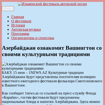
Перейти
к
Меню
Ильменский фестиваль авторской песни
содержимому
Главная
О фестивале
История
Авторская музыка
Программа
Организаторы и спонсоры
Азербайджан ознакомит Вашингтон со
своими культурными традициями
БАКУ, 15 июн – 1NEWS.AZ Культурные традиции
Азербайджана будут представлены посетителям всемирно
известного ежегодного фестиваля фольклора Смитсоновского
в Вашингтоне.
Как сообщает 1news.az со ссылкой на пресс-службу Фонда
«Карабах», гостям фестиваля будут предложены
национальные блюда и напитки Азербайджана. Здесь можно