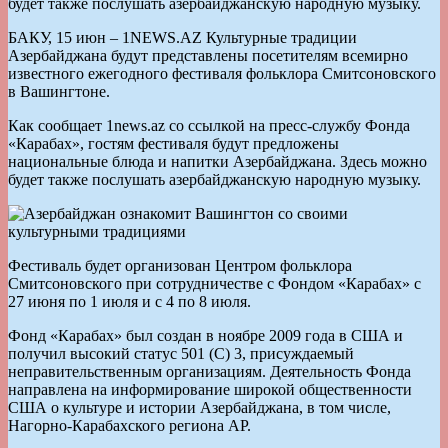
будет также послушать азербайджанскую народную музыку.
БАКУ, 15 июн – 1NEWS.AZ Культурные традиции
Азербайджана будут представлены посетителям всемирно
известного ежегодного фестиваля фольклора Смитсоновского
в Вашингтоне.
Как сообщает 1news.az со ссылкой на пресс-службу Фонда
«Карабах», гостям фестиваля будут предложены
национальные блюда и напитки Азербайджана. Здесь можно
будет также послушать азербайджанскую народную музыку.
Фестиваль будет организован Центром фольклора
Смитсоновского при сотрудничестве с Фондом «Карабах» с
27 июня по 1 июля и c 4 по 8 июля.
Фонд «Карабах» был создан в ноябре 2009 года в США и
получил высокий статус 501 (С) 3, присуждаемый
неправительственным организациям. Деятельность Фонда
направлена на информирование широкой общественности
США о культуре и истории Азербайджана, в том числе,
Нагорно-Карабахского региона АР.