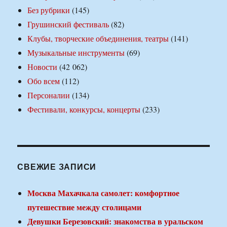
Без рубрики
(145)
Грушинский фестиваль
(82)
Клубы, творческие объединения, театры
(141)
Музыкальные инструменты
(69)
Новости
(42 062)
Обо всем
(112)
Персоналии
(134)
Фестивали, конкурсы, концерты
(233)
СВЕЖИЕ ЗАПИСИ
Москва Махачкала самолет: комфортное
путешествие между столицами
Девушки Березовский: знакомства в уральском