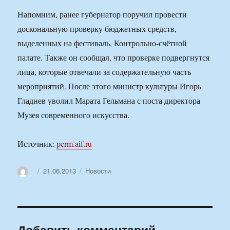
Напомним, ранее губернатор поручил провести
доскональную проверку бюджетных средств,
выделенных на фестиваль, Контрольно-счётной
палате. Также он сообщал, что проверке подвергнутся
лица, которые отвечали за содержательную часть
мероприятий. После этого министр культуры Игорь
Гладнев уволил Марата Гельмана с поста директора
Музея современного искусства.
Источник:
perm.aif.ru
Автор
Опубликовано
Рубрики
21.06.2013
Новости
Добавить комментарий