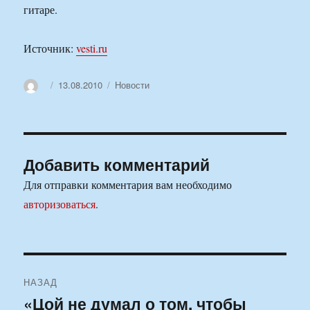
гитаре.
Источник:
vesti.ru
Автор
Опубликовано
Рубрики
13.08.2010
Новости
Добавить комментарий
Для отправки комментария вам необходимо
авторизоваться
.
Навигация
НАЗАД
по
«Цой не думал о том, чтобы
Предыдущая