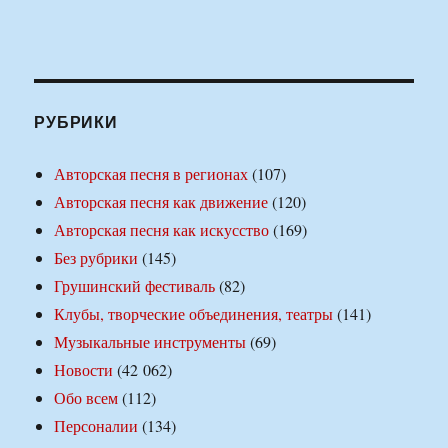
РУБРИКИ
Авторская песня в регионах
(107)
Авторская песня как движение
(120)
Авторская песня как искусство
(169)
Без рубрики
(145)
Грушинский фестиваль
(82)
Клубы, творческие объединения, театры
(141)
Музыкальные инструменты
(69)
Новости
(42 062)
Обо всем
(112)
Персоналии
(134)