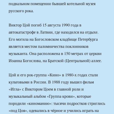
подвальном помещении бывшей котельной музея
русского рока.
Виктор Цой погиб 15 августа 1990 года в
автокатастрофе в Латвии, где находился на отдыхе.
Его могила на Богословском кладбище Петербурга
является местом паломничества поклонников
музыканта. Она расположена в 150 метрах от церкви
Иоанна Богослова, на Братской (Центральной) аллее.
Цой и его рок-группа «Кино» в 1980-х годах стали
культовыми в России. В 1988 году вышел фильм
«Игла» с Виктором Цоем в главной роли и
музыкальный альбом «Группа крови», которые
породили «киноманию»: тысячи подростков стриглись
«под Цоя», одевались в чёрное и учились играть на