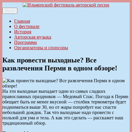
Перейти
к
Меню
Ильменский фестиваль авторской песни
содержимому
Главная
О фестивале
История
Авторская музыка
Программа
Организаторы и спонсоры
Как провести выходные? Все
развлечения Перми в одном обзоре!
На эти выходные выпадает один из самых сладких
православных праздников — Медовый Спас. Погода в Перми
обещает быть не менее вкусной — столбик термометра будет
подниматься выше 30, но от жары попробует нас спасти
небольшой дождик. Так что выходные надо провести с
пользой для ума и тела. А как это сделать — расскажет наш
традиционный обзор.