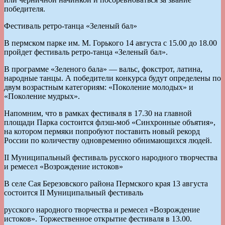
победителя.
Фестиваль ретро-танца «Зеленый бал»
В пермском парке им. М. Горького 14 августа с 15.00 до 18.00
пройдет фестиваль ретро-танца «Зеленый бал».
В программе «Зеленого бала» — вальс, фокстрот, латина,
народные танцы. А победители конкурса будут определены по
двум возрастным категориям: «Поколение молодых» и
«Поколение мудрых».
Напомним, что в рамках фестиваля в 17.30 на главной
площади Парка состоится флэш-моб «Синхронные объятия»,
на котором пермяки попробуют поставить новый рекорд
России по количеству одновременно обнимающихся людей.
II Муниципальный фестиваль русского народного творчества
и ремесел «Возрождение истоков»
В селе Сая Березовского района Пермского края 13 августа
состоится II Муниципальный фестиваль
русского народного творчества и ремесел «Возрождение
истоков». Торжественное открытие фестиваля в 13.00.