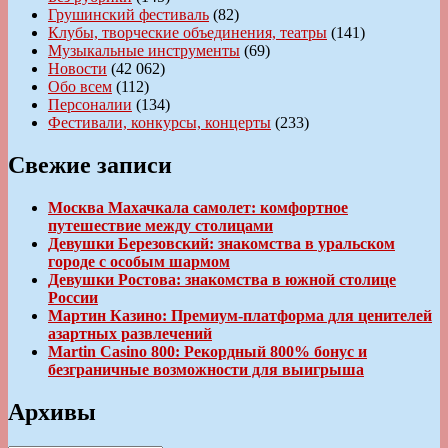
Грушинский фестиваль
(82)
Клубы, творческие объединения, театры
(141)
Музыкальные инструменты
(69)
Новости
(42 062)
Обо всем
(112)
Персоналии
(134)
Фестивали, конкурсы, концерты
(233)
Свежие записи
Москва Махачкала самолет: комфортное
путешествие между столицами
Девушки Березовский: знакомства в уральском
городе с особым шармом
Девушки Ростова: знакомства в южной столице
России
Мартин Казино: Премиум-платформа для ценителей
азартных развлечений
Martin Casino 800: Рекордный 800% бонус и
безграничные возможности для выигрыша
Архивы