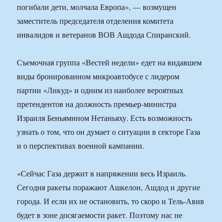
погибали дети, молчала Европа», — возмущен
заместитель председателя отделения комитета
инвалидов и ветеранов ВОВ Ашдода Спиранский.
Съемочная группа «Вестей недели» едет на видавшем
виды бронированном микроавтобусе с лидером
партии «Ликуд» и одним из наиболее вероятных
претендентов на должность премьер-министра
Израиля Беньямином Нетаньяху. Есть возможность
узнать о том, что он думает о ситуации в секторе Газа
и о перспективах военной кампании.
«Сейчас Газа держит в напряжении весь Израиль.
Сегодня ракеты поражают Ашкелон, Ашдод и другие
города. И если их не остановить, то скоро и Тель-Авив
будет в зоне досягаемости ракет. Поэтому нас не