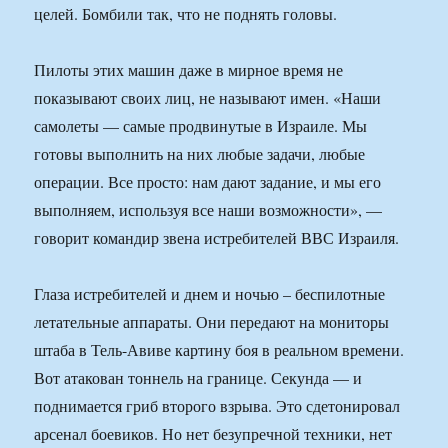
целей. Бомбили так, что не поднять головы.
Пилоты этих машин даже в мирное время не
показывают своих лиц, не называют имен. «Наши
самолеты — самые продвинутые в Израиле. Мы
готовы выполнить на них любые задачи, любые
операции. Все просто: нам дают задание, и мы его
выполняем, используя все наши возможности», —
говорит командир звена истребителей ВВС Израиля.
Глаза истребителей и днем и ночью – беспилотные
летательные аппараты. Они передают на мониторы
штаба в Тель-Авиве картину боя в реальном времени.
Вот атакован тоннель на границе. Секунда — и
поднимается гриб второго взрыва. Это сдетонировал
арсенал боевиков. Но нет безупречной техники, нет