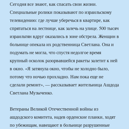
Сегодня все знают, как спасать свои жизни.
Специальные ролики показывают по израильскому
телевидению: где лучше уберечься в квартире, как
спрятаться на лестнице, как залечь на улице. 500 тысяч
израильтян вдруг оказались в зоне обстрела. Женщин в
больнице опекала их родственница Светлана. Она и
подумать не могла, что спустя недолгое время
крупный осколок разорвавшейся ракеты залетит к ней
в окно. «Я затянула окно, чтобы не холодно было,
потому что ночью прохладно. Нам пока еще не
сделали ремонт», — рассказывает жительница Ашдода
Светлана Музыченко.
Ветераны Великой Отечественной войны из
ашдодского комитета, надев орденские планки, ходят
по убежищам, навещают в больнице разрушенные