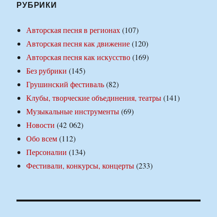
РУБРИКИ
Авторская песня в регионах
(107)
Авторская песня как движение
(120)
Авторская песня как искусство
(169)
Без рубрики
(145)
Грушинский фестиваль
(82)
Клубы, творческие объединения, театры
(141)
Музыкальные инструменты
(69)
Новости
(42 062)
Обо всем
(112)
Персоналии
(134)
Фестивали, конкурсы, концерты
(233)