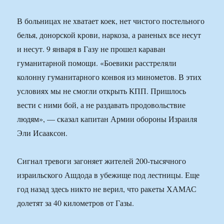
В больницах не хватает коек, нет чистого постельного
белья, донорской крови, наркоза, а раненых все несут
и несут. 9 января в Газу не прошел караван
гуманитарной помощи. «Боевики расстреляли
колонну гуманитарного конвоя из минометов. В этих
условиях мы не смогли открыть КПП. Пришлось
вести с ними бой, а не раздавать продовольствие
людям», — сказал капитан Армии обороны Израиля
Эли Исааксон.
Сигнал тревоги загоняет жителей 200-тысячного
израильского Ашдода в убежище под лестницы. Еще
год назад здесь никто не верил, что ракеты ХАМАС
долетят за 40 километров от Газы.