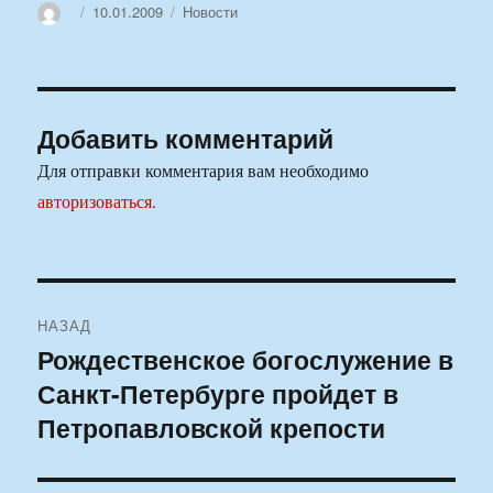
Автор
Опубликовано
Рубрики
10.01.2009
Новости
Добавить комментарий
Для отправки комментария вам необходимо
авторизоваться
.
Навигация
НАЗАД
по
Рождественское богослужение в
Предыдущая
Санкт-Петербурге пройдет в
запись:
записям
Петропавловской крепости