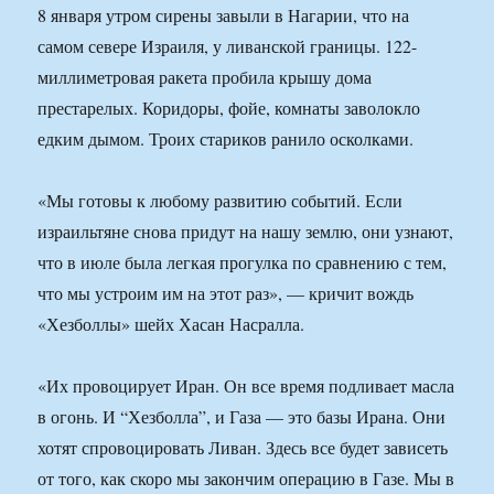
8 января утром сирены завыли в Нагарии, что на
самом севере Израиля, у ливанской границы. 122-
миллиметровая ракета пробила крышу дома
престарелых. Коридоры, фойе, комнаты заволокло
едким дымом. Троих стариков ранило осколками.
«Мы готовы к любому развитию событий. Если
израильтяне снова придут на нашу землю, они узнают,
что в июле была легкая прогулка по сравнению с тем,
что мы устроим им на этот раз», — кричит вождь
«Хезболлы» шейх Хасан Насралла.
«Их провоцирует Иран. Он все время подливает масла
в огонь. И “Хезболла”, и Газа — это базы Ирана. Они
хотят спровоцировать Ливан. Здесь все будет зависеть
от того, как скоро мы закончим операцию в Газе. Мы в