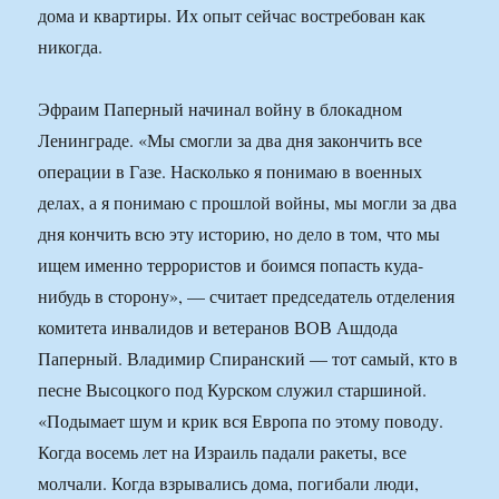
дома и квартиры. Их опыт сейчас востребован как
никогда.
Эфраим Паперный начинал войну в блокадном
Ленинграде. «Мы смогли за два дня закончить все
операции в Газе. Насколько я понимаю в военных
делах, а я понимаю с прошлой войны, мы могли за два
дня кончить всю эту историю, но дело в том, что мы
ищем именно террористов и боимся попасть куда-
нибудь в сторону», — считает председатель отделения
комитета инвалидов и ветеранов ВОВ Ашдода
Паперный. Владимир Спиранский — тот самый, кто в
песне Высоцкого под Курском служил старшиной.
«Подымает шум и крик вся Европа по этому поводу.
Когда восемь лет на Израиль падали ракеты, все
молчали. Когда взрывались дома, погибали люди,