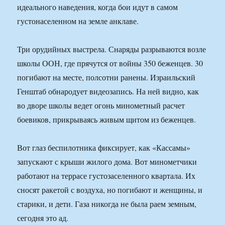
идеального наведения, когда бои идут в самом
густонаселенном на земле анклаве.
Три орудийных выстрела. Снаряды разрываются возле
школы ООН, где прячутся от войны 350 беженцев. 30
погибают на месте, полсотни ранены. Израильский
Генштаб обнародует видеозапись. На ней видно, как
во дворе школы ведет огонь минометный расчет
боевиков, прикрываясь живым щитом из беженцев.
Вот глаз беспилотника фиксирует, как «Кассамы»
запускают с крыши жилого дома. Вот минометчики
работают на террасе густозаселенного квартала. Их
сносят ракетой с воздуха, но погибают и женщины, и
старики, и дети. Газа никогда не была раем земным,
сегодня это ад.