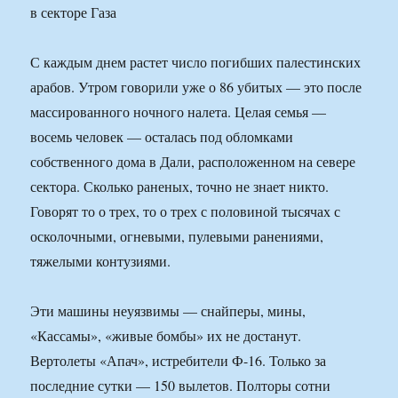
С каждым днем растет число погибших палестинских
арабов. Утром говорили уже о 86 убитых — это после
массированного ночного налета. Целая семья —
восемь человек — осталась под обломками
собственного дома в Дали, расположенном на севере
сектора. Сколько раненых, точно не знает никто.
Говорят то о трех, то о трех с половиной тысячах с
осколочными, огневыми, пулевыми ранениями,
тяжелыми контузиями.
Эти машины неуязвимы — снайперы, мины,
«Кассамы», «живые бомбы» их не достанут.
Вертолеты «Апач», истребители Ф-16. Только за
последние сутки — 150 вылетов. Полторы сотни