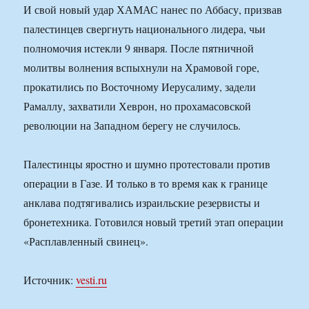
И свой новый удар ХАМАС нанес по Аббасу, призвав
палестинцев свергнуть национального лидера, чьи
полномочия истекли 9 января. После пятничной
молитвы волнения вспыхнули на Храмовой горе,
прокатились по Восточному Иерусалиму, задели
Рамаллу, захватили Хеврон, но прохамасовской
революции на Западном берегу не случилось.
Палестинцы яростно и шумно протестовали против
операции в Газе. И только в то время как к границе
анклава подтягивались израильские резервисты и
бронетехника. Готовился новый третий этап операции
«Расплавленный свинец».
Источник:
vesti.ru