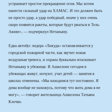
устраивает простое прекращение огня. Мы хотим
нанести сильный удар на ХАМАС. И это должен быть
не просто удар, а удар победный, иначе у них очень
скоро появятся ракеты, которые будут рваться в Тель-
Авиве», — подчеркнул Нетаньяху.
Едва автобус лидера «Ликуда» останавливается у
городской пожарной части, как звучит новая
воздушная тревога, и охрана буквально втаскивает
Нетаньяху в убежище. В Ашкелоне сегодня в
убежищах живут, ночуют, учат детей — занятия в
школах отменены. «Мы находимся тут постоянно. Я
дома вообще не нахожусь, потому что жить дома я не
могу», — говорит жительница Ашкелона Татьяна
Клочко.