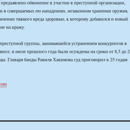
предъявлено обвинение в участии в преступной организации,
ли в совершаемых ею нападениях, незаконном хранении оружия,
нении тяжкого вреда здоровью, к которому добавился и новый
ие на кражу.
преступной группы, занимавшейся устранением конкурентов в
несе, в июле прошлого года были осуждены на сроки от 8,5 до 2
ды. Главаря банды Равиля Хакимова суд приговорил к 25 годам
.com