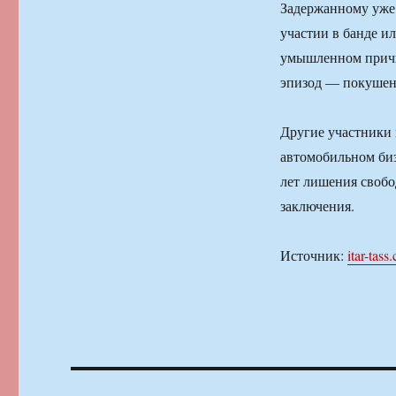
Задержанному уже 
участии в банде и
умышленном причи
эпизод — покушен
Другие участники 
автомобильном биз
лет лишения свобо
заключения.
Источник:
itar-tass