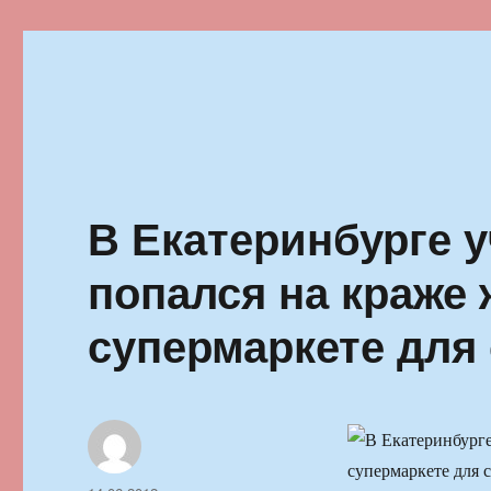
Ильменский фестиваль автор
В Екатеринбурге 
попался на краже 
супермаркете для