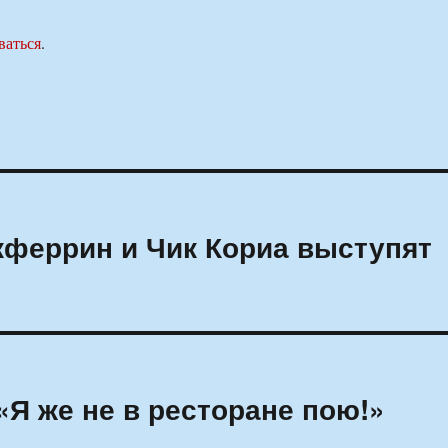
ваться
.
кферрин и Чик Кориа выступят
«Я же не в ресторане пою!»