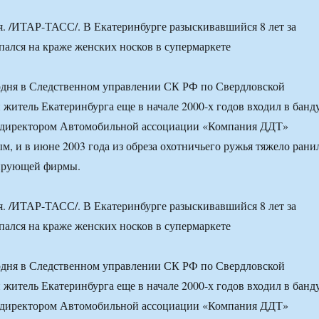
 /ИТАР-ТАСС/. В Екатеринбурге разыскивавшийся 8 лет за
опался на краже женских носков в супермаркете
одня в Следственном управлении СК РФ по Свердловской
 житель Екатеринбурга еще в начале 2000-х годов входил в банду
ндиректором Автомобильной ассоциации «Компания ДДТ»
, и в июне 2003 года из обреза охотничьего ружья тяжело рани
ирующей фирмы.
 /ИТАР-ТАСС/. В Екатеринбурге разыскивавшийся 8 лет за
опался на краже женских носков в супермаркете
одня в Следственном управлении СК РФ по Свердловской
 житель Екатеринбурга еще в начале 2000-х годов входил в банду
ндиректором Автомобильной ассоциации «Компания ДДТ»