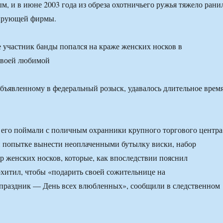
, и в июне 2003 года из обреза охотничьего ружья тяжело рани
ирующей фирмы.
бъявленному в федеральный розыск, удавалось длительное врем
т его поймали с поличным охранники крупного торгового центра
и попытке вынести неоплаченными бутылку виски, набор
ар женских носков, которые, как впоследствии пояснил
хитил, чтобы «подарить своей сожительнице на
раздник — День всех влюбленных», сообщили в следственном