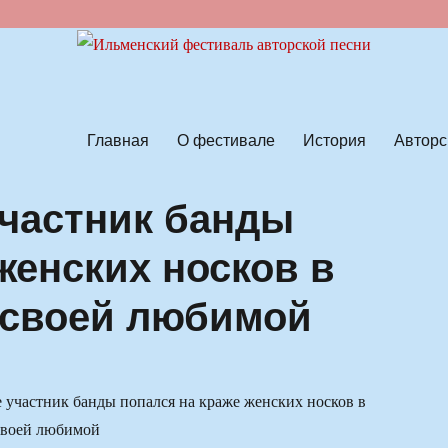
ской песни
Главная
О фестивале
История
Авторс
участник банды
женских носков в
 своей любимой