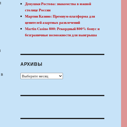
л
Девушки Ростова: знакомства в южной
столице России
Мартин Казино: Премиум-платформа для
ценителей азартных развлечений
Martin Casino 800: Рекордный 800% бонус и
безграничные возможности для выигрыша
я
АРХИВЫ
 в
Архивы