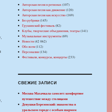
Авторская песня в регионах
(107)
Авторская песня как движение
(120)
Авторская песня как искусство
(169)
Без рубрики
(145)
Грушинский фестиваль
(82)
Клубы, творческие объединения, театры
(141)
Музыкальные инструменты
(69)
,
Новости
(42 062)
Обо всем
(112)
л
Персоналии
(134)
Фестивали, конкурсы, концерты
(233)
СВЕЖИЕ ЗАПИСИ
Москва Махачкала самолет: комфортное
путешествие между столицами
,
Девушки Березовский: знакомства в
уральском городе с особым шармом