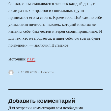
близко, с чем сталкивается человек каждый день, и
люди разных возрастов и социальных групп
принимают его за своего. Кроме того, Цой сам по себе
уникальная личность: человек, который никогда не
изменял себе, был честен и верен своим принципам. И
для тех, кто не продается, а ищет себя, он всегда будет
примером», — заключил Нугманов.
Источник:
ria.ru
Автор
Опубликовано
Рубрики
13.08.2010
Новости
Добавить комментарий
Для отправки комментария вам необходимо