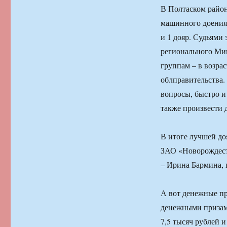
В Полтаском район
машинного доения.
и 1 дояр. Судьями
регионального Мин
группам – в возрас
облправительства.
вопросы, быстро и
также произвести 
В итоге лучшей до
ЗАО «Новорождеств
– Ирина Бармина,
А вот денежные пр
денежными призами
7,5 тысяч рублей и