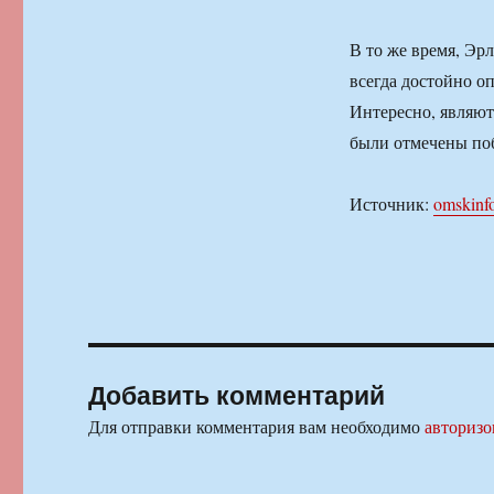
В то же время, Эр
всегда достойно о
Интересно, являют
были отмечены поб
Источник:
omskinf
Добавить комментарий
Для отправки комментария вам необходимо
авторизо