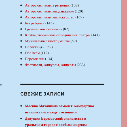
Авторская песня в регионах
(107)
Авторская песня как движение
(120)
Авторская песня как искусство
(169)
Без рубрики
(145)
Грушинский фестиваль
(82)
Клубы, творческие объединения, театры
(141)
Музыкальные инструменты
(69)
Новости
(42 062)
Обо всем
(112)
Персоналии
(134)
Фестивали, конкурсы, концерты
(233)
пе
СВЕЖИЕ ЗАПИСИ
Москва Махачкала самолет: комфортное
путешествие между столицами
Девушки Березовский: знакомства в
уральском городе с особым шармом