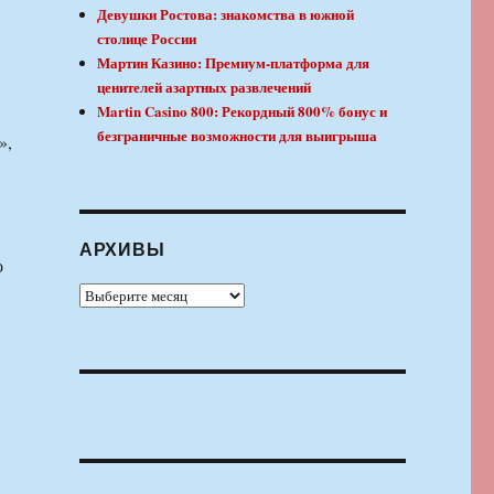
Девушки Ростова: знакомства в южной
столице России
Мартин Казино: Премиум-платформа для
ценителей азартных развлечений
Martin Casino 800: Рекордный 800% бонус и
безграничные возможности для выигрыша
»,
АРХИВЫ
о
Архивы