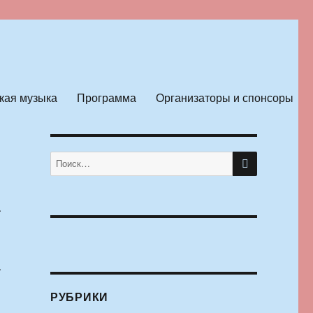
кая музыка
Программа
Организаторы и спонсоры
ПОИСК
Искать:
.
.
РУБРИКИ