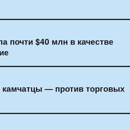
а почти $40 млн в качестве
ие
: камчатцы — против торговых