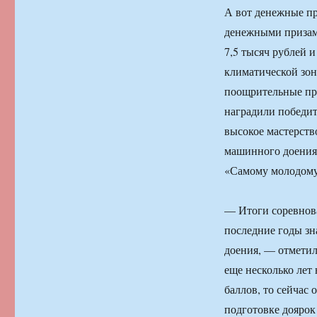
А вот денежные пр
денежными призами
7,5 тысяч рублей и
климатической зон
поощрительные при
наградили победит
высокое мастерств
машинного доения
«Самому молодому
— Итоги соревнова
последние годы зн
доения, — отметил
еще несколько лет 
баллов, то сейчас 
подготовке доярок