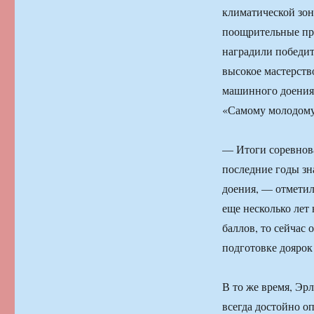
климатической зон
поощрительные при
наградили победит
высокое мастерств
машинного доения
«Самому молодому
— Итоги соревнова
последние годы зн
доения, — отметил
еще несколько лет 
баллов, то сейчас 
подготовке доярок
В то же время, Эр
всегда достойно о