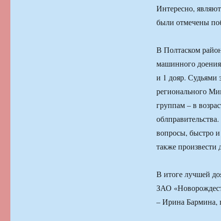
Интересно, являют
были отмечены поб
В Полтаском район
машинного доения.
и 1 дояр. Судьями
регионального Мин
группам – в возрас
облправительства.
вопросы, быстро и
также произвести 
В итоге лучшей до
ЗАО «Новорождеств
– Ирина Бармина,