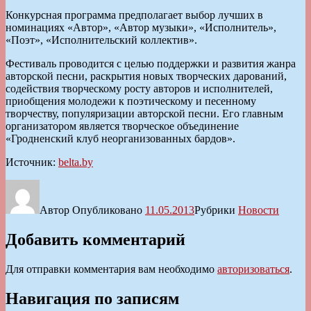
Конкурсная программа предполагает выбор лучших в
номинациях «Автор», «Автор музыки», «Исполнитель»,
«Поэт», «Исполнительский коллектив».
Фестиваль проводится с целью поддержки и развития жанра
авторской песни, раскрытия новых творческих дарований,
содействия творческому росту авторов и исполнителей,
приобщения молодежи к поэтическому и песенному
творчеству, популяризации авторской песни. Его главным
организатором является творческое объединение
«Гродненский клуб неорганизованных бардов».
Источник:
belta.by
Автор
Опубликовано
11.05.2013
Рубрики
Новости
Добавить комментарий
Для отправки комментария вам необходимо
авторизоваться
.
Навигация по записям