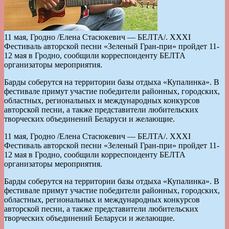
11 мая, Гродно /Елена Стасюкевич — БЕЛТА/. XXXI
Фестиваль авторской песни «Зеленый Гран-при» пройдет 11-
12 мая в Гродно, сообщили корреспонденту БЕЛТА
организаторы мероприятия.
Барды соберутся на территории базы отдыха «Купалинка». В
фестивале примут участие победители районных, городских,
областных, региональных и международных конкурсов
авторской песни, а также представители любительских
творческих объединений Беларуси и желающие.
11 мая, Гродно /Елена Стасюкевич — БЕЛТА/. XXXI
Фестиваль авторской песни «Зеленый Гран-при» пройдет 11-
12 мая в Гродно, сообщили корреспонденту БЕЛТА
организаторы мероприятия.
Барды соберутся на территории базы отдыха «Купалинка». В
фестивале примут участие победители районных, городских,
областных, региональных и международных конкурсов
авторской песни, а также представители любительских
творческих объединений Беларуси и желающие.