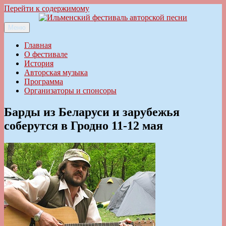
Перейти к содержимому
Меню
Ильменский фестиваль авторской песни
Главная
О фестивале
История
Авторская музыка
Программа
Организаторы и спонсоры
Барды из Беларуси и зарубежья
соберутся в Гродно 11-12 мая