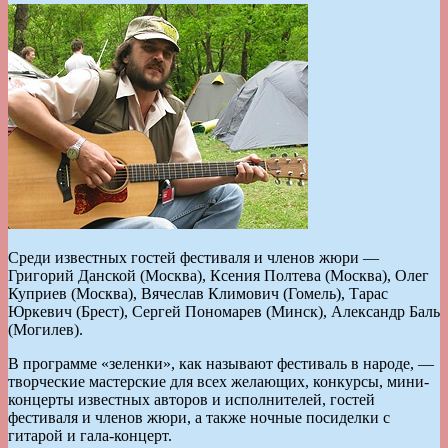
Среди известных гостей фестиваля и членов жюри —
Григорий Данской (Москва), Ксения Полтева (Москва), Олег
Куприев (Москва), Вячеслав Климович (Гомель), Тарас
Юркевич (Брест), Сергей Пономарев (Минск), Александр Баль
(Могилев).
В программе «зеленки», как называют фестиваль в народе, —
творческие мастерские для всех желающих, конкурсы, мини-
концерты известных авторов и исполнителей, гостей
фестиваля и членов жюри, а также ночные посиделки с
гитарой и гала-концерт.