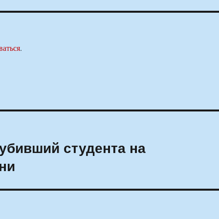
ваться
.
убивший студента на
ни