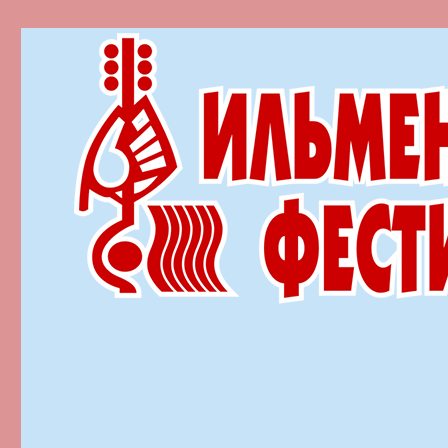
Ильменский фестиваль автор