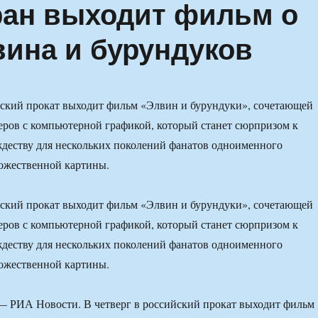
ран выходит фильм о
ина и бурундуков
йский прокат выходит фильм «Элвин и бурундуки», сочетающей
еров с компьютерной графикой, который станет сюрпризом к
деству для нескольких поколений фанатов одноименного
ожественной картины.
йский прокат выходит фильм «Элвин и бурундуки», сочетающей
еров с компьютерной графикой, который станет сюрпризом к
деству для нескольких поколений фанатов одноименного
ожественной картины.
 РИА Новости. В четверг в российский прокат выходит фильм