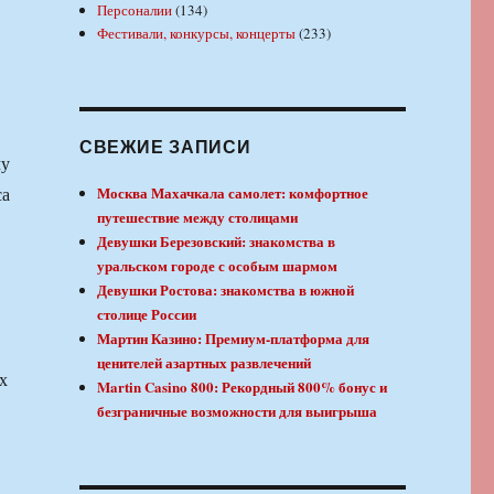
Персоналии
(134)
Фестивали, конкурсы, концерты
(233)
СВЕЖИЕ ЗАПИСИ
му
са
Москва Махачкала самолет: комфортное
путешествие между столицами
Девушки Березовский: знакомства в
уральском городе с особым шармом
Девушки Ростова: знакомства в южной
столице России
Мартин Казино: Премиум-платформа для
ценителей азартных развлечений
х
Martin Casino 800: Рекордный 800% бонус и
безграничные возможности для выигрыша