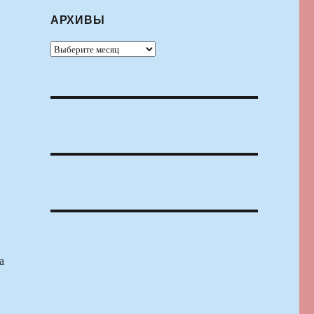
АРХИВЫ
Архивы
а