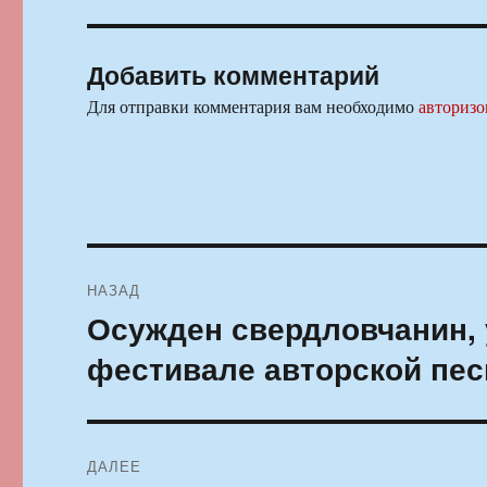
Добавить комментарий
Для отправки комментария вам необходимо
авторизо
Навигация
НАЗАД
по
Осужден свердловчанин, 
Предыдущая
запись:
записям
фестивале авторской пес
ДАЛЕЕ