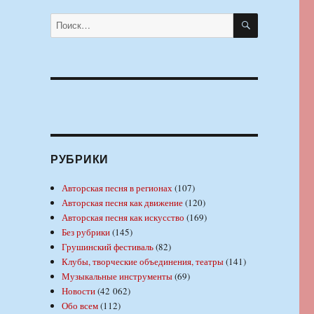
ПОИСК
Искать:
РУБРИКИ
Авторская песня в регионах
(107)
Авторская песня как движение
(120)
Авторская песня как искусство
(169)
Без рубрики
(145)
Грушинский фестиваль
(82)
Клубы, творческие объединения, театры
(141)
Музыкальные инструменты
(69)
Новости
(42 062)
Обо всем
(112)