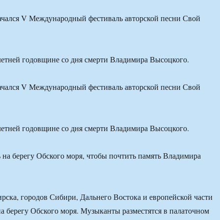
ачался V Международный фестиваль авторской песни Свой
етней годовщине со дня смерти Владимира Высоцкого.
ачался V Международный фестиваль авторской песни Свой
етней годовщине со дня смерти Владимира Высоцкого.
рска, городов Сибири, Дальнего Востока и европейской части
на берегу Обского моря. Музыканты разместятся в палаточном