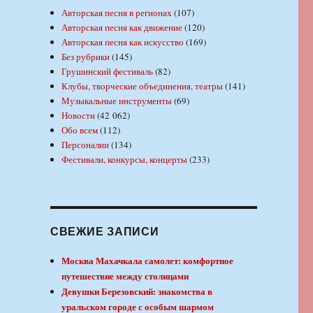
Авторская песня в регионах
(107)
Авторская песня как движение
(120)
Авторская песня как искусство
(169)
Без рубрики
(145)
Грушинский фестиваль
(82)
Клубы, творческие объединения, театры
(141)
Музыкальные инструменты
(69)
Новости
(42 062)
Обо всем
(112)
Персоналии
(134)
Фестивали, конкурсы, концерты
(233)
СВЕЖИЕ ЗАПИСИ
Москва Махачкала самолет: комфортное
путешествие между столицами
Девушки Березовский: знакомства в
уральском городе с особым шармом