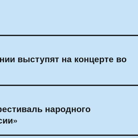
нии выступят на концерте во
фестиваль народного
сии»