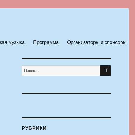
кая музыка
Программа
Организаторы и спонсоры
ПОИСК
Искать:
РУБРИКИ