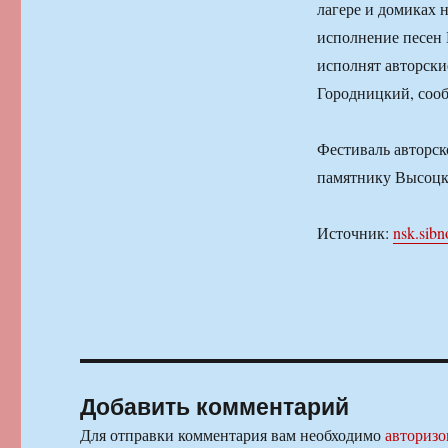
лагере и домиках 
исполнение песен 
исполнят авторски
Городницкий, соо
Фестиваль авторск
памятнику Высоцк
Источник:
nsk.sibn
Добавить комментарий
Для отправки комментария вам необходимо
авторизо