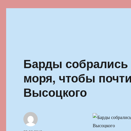
Ильменский фестиваль автор
Барды собрались 
моря, чтобы почт
Высоцкого