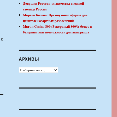
Девушки Ростова: знакомства в южной
столице России
Мартин Казино: Премиум-платформа для
ценителей азартных развлечений
Martin Casino 800: Рекордный 800% бонус и
безграничные возможности для выигрыша
 к
АРХИВЫ
Архивы