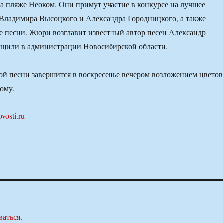
на пляже Неоком. Они примут участие в конкурсе на лучшее
Владимира Высоцкого и Александра Городницкого, а также
е песни. Жюри возглавит известный автор песен Александр
бщили в администрации Новосибирской области.
ой песни завершится в воскресенье вечером возложением цветов
ому.
ovosti.ru
ваться
.