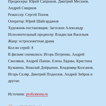
Продюсеры: Юрий Сапронов, Дмитрий Месхиев,
Андрей Смирнов
Режиссер: Сергей Попов
Оператор: Юрий Шайгарданов
Художник-постановщик: Загоскин Александр
Исполнительный продюсер: Владислав Васильев
Жанр: остросюжетная драма
Кол-во серий: 8
В фильме снимались: Игорь Петренко, Андрей
Смоляков, Андрей Панин, Елена Лядова, Кристина
Кузьмина, Николай Добрынин, Владимир Колганов,
Игорь Скляр, Дмитрий Поднозов, Андрей Зибров и
другие.
Источник:
proficinema.ru