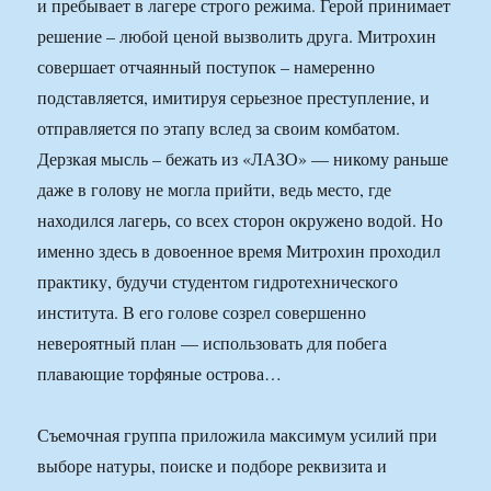
и пребывает в лагере строго режима. Герой принимает
решение – любой ценой вызволить друга. Митрохин
совершает отчаянный поступок – намеренно
подставляется, имитируя серьезное преступление, и
отправляется по этапу вслед за своим комбатом.
Дерзкая мысль – бежать из «ЛАЗО» — никому раньше
даже в голову не могла прийти, ведь место, где
находился лагерь, со всех сторон окружено водой. Но
именно здесь в довоенное время Митрохин проходил
практику, будучи студентом гидротехнического
института. В его голове созрел совершенно
невероятный план — использовать для побега
плавающие торфяные острова…
Съемочная группа приложила максимум усилий при
выборе натуры, поиске и подборе реквизита и