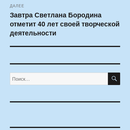
ДАЛЕЕ
Завтра Светлана Бородина
Следующая
отметит 40 лет своей творческой
запись:
деятельности
ПО
Искать: