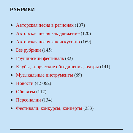
РУБРИКИ
Авторская песня в регионах
(107)
Авторская песня как движение
(120)
Авторская песня как искусство
(169)
Без рубрики
(145)
Грушинский фестиваль
(82)
Клубы, творческие объединения, театры
(141)
Музыкальные инструменты
(69)
Новости
(42 062)
Обо всем
(112)
Персоналии
(134)
Фестивали, конкурсы, концерты
(233)