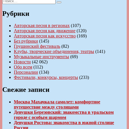
Искать:
Поиск
Рубрики
Авторская песня в регионах
(107)
Авторская песня как движение
(120)
Авторская песня как искусство
(169)
Без рубрики
(145)
Грушинский фестиваль
(82)
Клубы, творческие объединения, театры
(141)
Музыкальные инструменты
(69)
Новости
(42 062)
Обо всем
(112)
Персоналии
(134)
Фестивали, конкурсы, концерты
(233)
Свежие записи
Москва Махачкала самолет: комфортное
путешествие между столицами
Девушки Березовский: знакомства в уральском
городе с особым шармом
Девушки Ростова: знакомства в южной столице
России