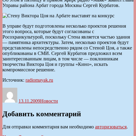
Управы района Арбат города Москвы Сергей Курбатов.
В управе будут подготовлены несколько проектов решения
этого вопроса, которые будут согласованы с
Росохранкультурой, поскольку Стена является частью здания
— памятника архитектуры. Затем, несколько проектов будут
представлены непосредственно рядом со Стеной Цоя, а также
опубликованы в СМИ. Сергей Курбатов предложил всем
заинтересованным лицам, в том числе — поклонникам
творчества Виктора Цоя и группы «Кино», искать
компромиссное решение.
Источник:
radiomayak.ru
Автор
Опубликовано
Рубрики
13.11.2009
Новости
Добавить комментарий
Для отправки комментария вам необходимо
авторизоваться
.