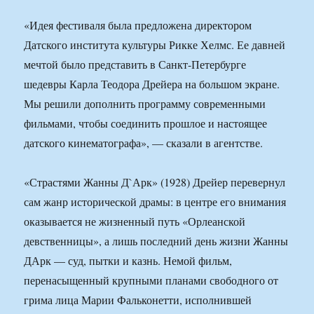
«Идея фестиваля была предложена директором
Датского института культуры Рикке Хелмс. Ее давней
мечтой было представить в Санкт-Петербурге
шедевры Карла Теодора Дрейера на большом экране.
Мы решили дополнить программу современными
фильмами, чтобы соединить прошлое и настоящее
датского кинематографа», — сказали в агентстве.
«Страстями Жанны Д`Арк» (1928) Дрейер перевернул
сам жанр исторической драмы: в центре его внимания
оказывается не жизненный путь «Орлеанской
девственницы», а лишь последний день жизни Жанны
ДАрк — суд, пытки и казнь. Немой фильм,
перенасыщенный крупными планами свободного от
грима лица Марии Фальконетти, исполнившей