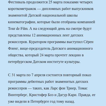
Фестиваль продолжится 25 марта показами четырех
короткометражок — дипломных работ выпускников
знаменитой Датской национальной школы
кинематографии, которые были отобраны компанией
Tour de Film. А на следующий день на смотре будут
представлены 12 анимационных лент датских
режиссеров. Куратором программы выступил Сёрен
Фленг, вице-председатель Датского анимационного
общества, который 24 марта прочтет лекцию в
петербургском Датском институте культуры.
С 31 марта по 7 апреля состоится повторный показ
программы дебютных работ знаменитых датских
режиссеров — таких, как Ларс фон Триер, Томас
Винтерберг, Кристофер Боэ и Дaгур Кaри. Правда, ее
уже видели в Петербурге год тому назад.