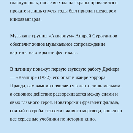
главную роль, после выхода на экраны провалился в
прокате и лишь спустя годы был признан шедевром
киноавангарда.
Музыкант группы «Аквариум» Андрей Суротдинов
обеспечит живое музыкальное сопровождение
картины на открытии фестиваля.
В пятницу покажут первую звуковую работу Дрейера
— «Вампир» (1932), его опыт в жанре хоррора.
Правда, сам вампир появляется в ленте лишь мельком,
а основное действие разворачивается между снами и
явью главного героя. Новаторский фрагмент фильма,
снятый из гроба «глазами» живого мертвеца, вошел во
все серьезные учебники по истории кино.