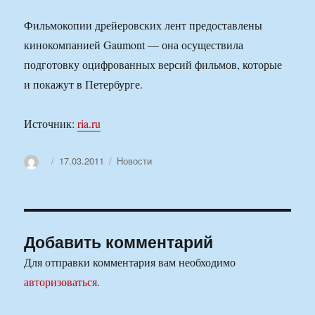
Фильмокопии дрейеровских лент предоставлены
кинокомпанией Gaumont — она осуществила
подготовку оцифрованных версий фильмов, которые
и покажут в Петербурге.
Источник:
ria.ru
Автор
Опубликовано
Рубрики
17.03.2011
Новости
Добавить комментарий
Для отправки комментария вам необходимо
авторизоваться
.