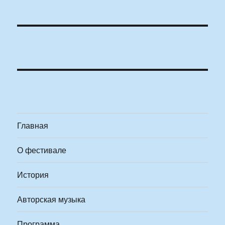
Главная
О фестивале
История
Авторская музыка
Программа