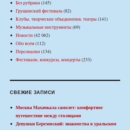
Без рубрики
(145)
Грушинский фестиваль
(82)
Клубы, творческие объединения, театры
(141)
Музыкальные инструменты
(69)
Новости
(42 062)
Обо всем
(112)
Персоналии
(134)
Фестивали, конкурсы, концерты
(233)
СВЕЖИЕ ЗАПИСИ
Москва Махачкала самолет: комфортное
путешествие между столицами
Девушки Березовский: знакомства в уральском