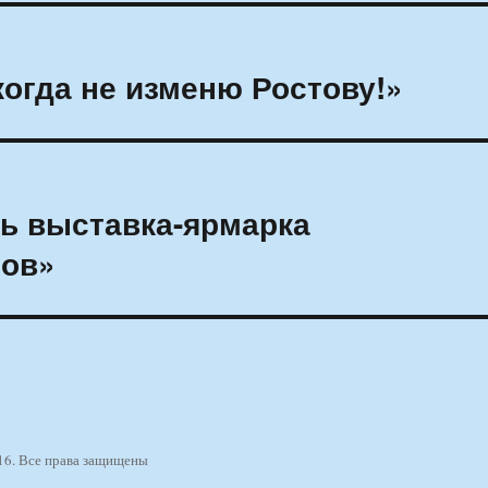
когда не изменю Ростову!»
ь выставка-ярмарка
лов»
16. Все права защищены