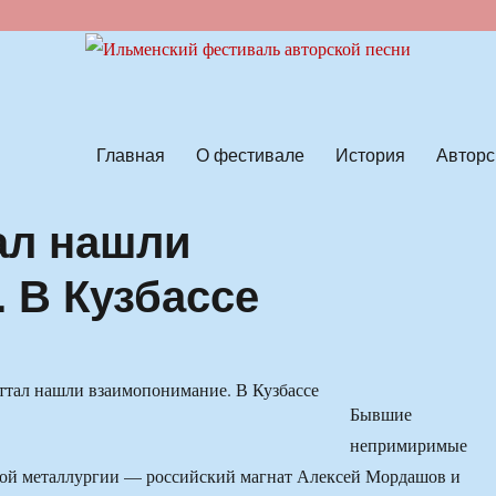
ской песни
Главная
О фестивале
История
Авторс
ал нашли
 В Кузбассе
Бывшие
непримиримые
ной металлургии — российский магнат Алексей Мордашов и