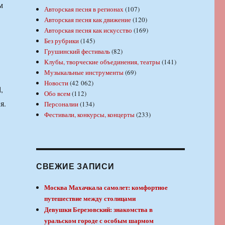
м
Авторская песня в регионах
(107)
Авторская песня как движение
(120)
Авторская песня как искусство
(169)
Без рубрики
(145)
Грушинский фестиваль
(82)
Клубы, творческие объединения, театры
(141)
Музыкальные инструменты
(69)
Новости
(42 062)
,
Обо всем
(112)
я.
Персоналии
(134)
Фестивали, конкурсы, концерты
(233)
СВЕЖИЕ ЗАПИСИ
Москва Махачкала самолет: комфортное
путешествие между столицами
Девушки Березовский: знакомства в
уральском городе с особым шармом