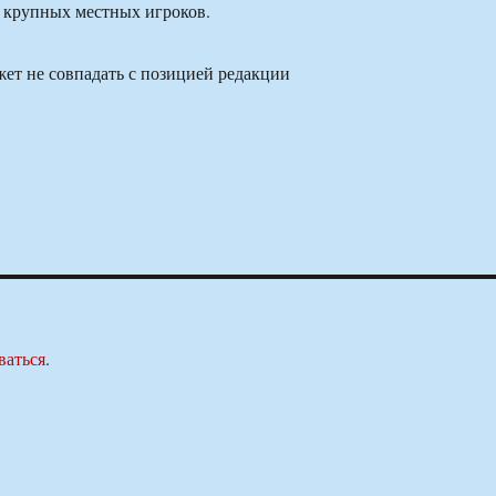
з крупных местных игроков.
ет не совпадать с позицией редакции
ваться
.