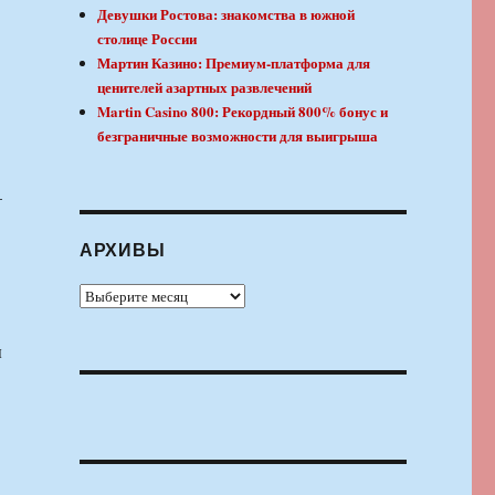
Девушки Ростова: знакомства в южной
столице России
Мартин Казино: Премиум-платформа для
ценителей азартных развлечений
Martin Casino 800: Рекордный 800% бонус и
безграничные возможности для выигрыша
—
АРХИВЫ
Архивы
ы