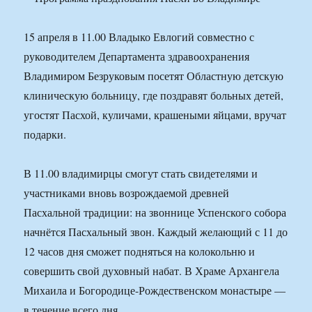
15 апреля в 11.00 Владыко Евлогий совместно с
руководителем Департамента здравоохранения
Владимиром Безруковым посетят Областную детскую
клиническую больницу, где поздравят больных детей,
угостят Пасхой, куличами, крашеными яйцами, вручат
подарки.
В 11.00 владимирцы смогут стать свидетелями и
участниками вновь возрождаемой древней
Пасхальной традиции: на звоннице Успенского собора
начнётся Пасхальный звон. Каждый желающий с 11 до
12 часов дня сможет подняться на колокольню и
совершить свой духовный набат. В Храме Архангела
Михаила и Богородице-Рождественском монастыре —
в течение всего дня.