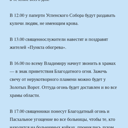
В 12.00 у паперти Успенского Собора будут раздавать
куличи людям, не имеющим крова.
В 13.00 священнослужители навестят и поздравят
жителей «Пункта обогрева».
В 16.00 по всему Владимиру начнут звонить в храмах
— в знак приветствия Благодатного огня. Зажечь
свечу от нерукотворного пламени можно будет у
Золотых Ворот. Оттуда огонь будет доставлен и во все
храмы области.
В 17.00 священники понесут Благодатный огонь и
Пасхальное угощение во все больницы, чтобы те, кто
находится на больничных койках, прониклись духом