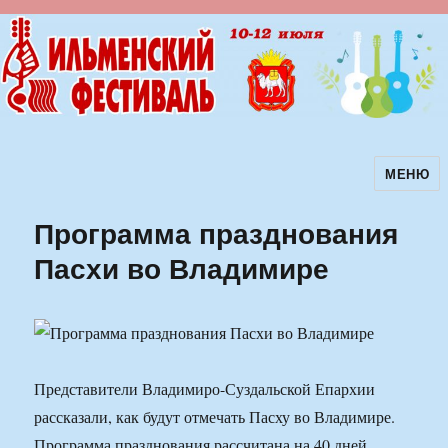
МЕНЮ
Ильменский фестиваль авторской
песни
Программа празднования
Пасхи во Владимире
Представители Владимиро-Суздальской Епархии
рассказали, как будут отмечать Пасху во Владимире.
Программа празднования рассчитана на 40 дней.