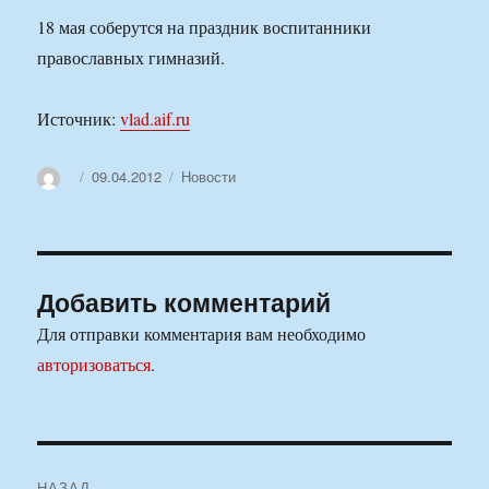
18 мая соберутся на праздник воспитанники
православных гимназий.
Источник:
vlad.aif.ru
Автор
Опубликовано
Рубрики
09.04.2012
Новости
Добавить комментарий
Для отправки комментария вам необходимо
авторизоваться
.
Навигация
НАЗАД