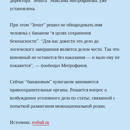
директора “Зенита” Максима Митрофанова, уже
установлена.
При этом “Зенит” решил не обнародовать имя
человека с бананом “в целях сохранения
безопасности”. “Для нас довести это дело до
логического завершения является делом чести. Так что
виновный не останется без наказания — и мало ему не
покажется”, — пообещал Митрофанов.
Сейчас “банановым” хулиганом занимаются
правоохранительные органы. Решается вопрос о
возбуждении уголовного дела по статье, связанной с
попыткой разжигания межнациональной розни.
Источник:
rosbalt.ru