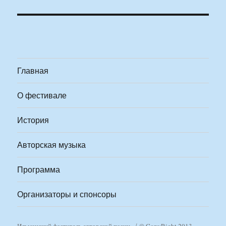
Главная
О фестивале
История
Авторская музыка
Программа
Организаторы и спонсоры
Ильменский фестиваль авторской песни
© CopyRight 2013-