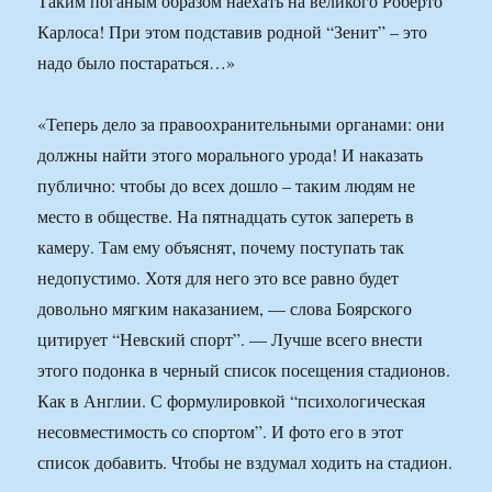
Таким поганым образом наехать на великого Роберто
Карлоса! При этом подставив родной “Зенит” – это
надо было постараться…»
«Теперь дело за правоохранительными органами: они
должны найти этого морального урода! И наказать
публично: чтобы до всех дошло – таким людям не
место в обществе. На пятнадцать суток запереть в
камеру. Там ему объяснят, почему поступать так
недопустимо. Хотя для него это все равно будет
довольно мягким наказанием, — слова Боярского
цитирует “Невский спорт”. — Лучше всего внести
этого подонка в черный список посещения стадионов.
Как в Англии. С формулировкой “психологическая
несовместимость со спортом”. И фото его в этот
список добавить. Чтобы не вздумал ходить на стадион.