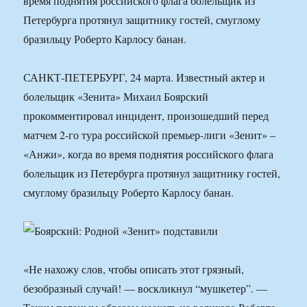
время поднятия российского флага болельщик из
Петербурга протянул защитнику гостей, смуглому
бразильцу Роберто Карлосу банан.
САНКТ-ПЕТЕРБУРГ, 24 марта. Известный актер и
болельщик «Зенита» Михаил Боярский
прокомментировал инцидент, произошедший перед
матчем 2-го тура российской премьер-лиги «Зенит» –
«Анжи», когда во время поднятия российского флага
болельщик из Петербурга протянул защитнику гостей,
смуглому бразильцу Роберто Карлосу банан.
«Не нахожу слов, чтобы описать этот грязный,
безобразный случай! — воскликнул “мушкетер”. —