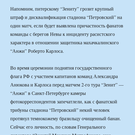
Напомним, питерскому “Зениту” грозит крупный
штраф и дисквалификация стадиона “Петровский” на
один матч, если будет выявлена причастность фанатов
команды с берегов Невы к инциденту расистского
характера в отношении защитника махачкалинского
“Анжи” Роберто Карлоса.
Во время церемонии поднятия государственного
флага РФ с участием капитанов команд Александра
Анюкова и Карлоса перед матчем 2-го тура “Зенит” —
“Анжи” в Санкт-Петербурге камеры
фотокорреспондентов запечатлели, как с фанатской
трибуны стадиона “Петровский” некий человек
протянул темнокожему бразильцу очищенный банан.
Сейчас его личность, по словам Генерального