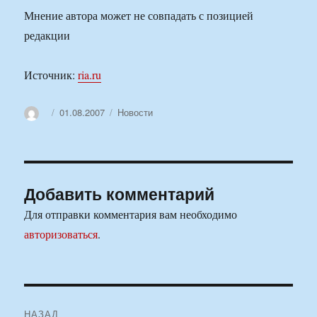
Мнение автора может не совпадать с позицией
редакции
Источник:
ria.ru
Автор
Опубликовано
Рубрики
01.08.2007
Новости
Добавить комментарий
Для отправки комментария вам необходимо
авторизоваться
.
Навигация
НАЗАД