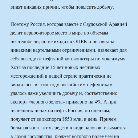
видят никаких причин, чтобы повысить добычу.
Поэтому Россия, которая вместе с Саудовской Аравией
делит первое-второе место в мире по объемам
нефтедобычи, но не входит в ОПЕК и не связана
никакими картельными ограничениями, извлекает для
себя выгоду от нефтяной конъюнктуры по максимуму.
Хотя за последние 15 лет новых нефтяных
месторождений в нашей стране практически не
вводилось, в этом году российским нефтяникам
удалось даже увеличить добычу и, соответственно,
экспорт «черного золота» примерно на 4%. А при
нынешних ценах на нефть Россия, по оценкам,
получает от ее экспорта $550 млн. в день. Причем,
большая часть этих средств в виде налогов, изымается
в доход государства, бюджет которого более чем на