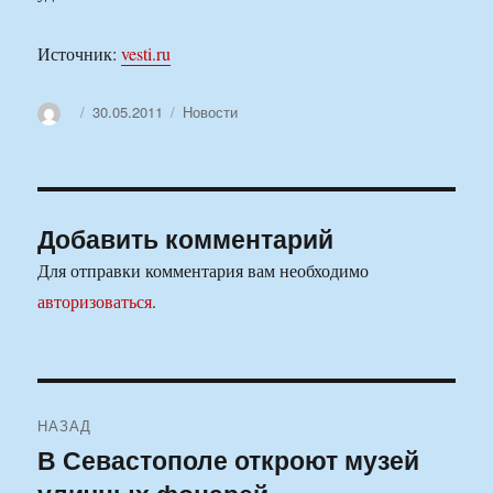
Источник:
vesti.ru
Автор
Опубликовано
Рубрики
30.05.2011
Новости
Добавить комментарий
Для отправки комментария вам необходимо
авторизоваться
.
Навигация
НАЗАД
по
В Севастополе откроют музей
Предыдущая
запись: