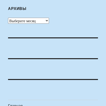
АРХИВЫ
Архивы
Главная