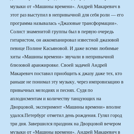
музыки от «Машины времени». Андрей Макаревич в
этот раз выступил в непривычной для себя роли — его
программа называлась «Джазовые трансформации».
Солист знаменитой группы был в первую очередь
гитаристом, он аккомпанировал известной джазовой
певице Полине Касьяновой. И даже всеми любимые
хиты «Машины времени» звучали в непривычной
блюзовой аранжировке. Своей задачей Андрей
Макаревич поставил приобщить к джазу даже тех, кто
раньше не понимал эту музыку, через импровизацию в
привычных мелодиях и песнях. Судя по
аплодисментам и количеству танцующих на
Дворцовой, эксперимент «Машины времени» вполне
удался.
Петербург отметил день рождения. Гулял город
три дня. Завершился праздник на Дворцовой вечером
музыки от «Машины времени». Андрей Макаревич в