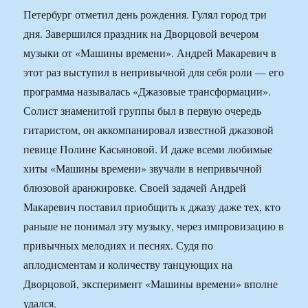
Петербург отметил день рождения. Гулял город три
дня. Завершился праздник на Дворцовой вечером
музыки от «Машины времени». Андрей Макаревич в
этот раз выступил в непривычной для себя роли — его
программа называлась «Джазовые трансформации».
Солист знаменитой группы был в первую очередь
гитаристом, он аккомпанировал известной джазовой
певице Полине Касьяновой. И даже всеми любимые
хиты «Машины времени» звучали в непривычной
блюзовой аранжировке. Своей задачей Андрей
Макаревич поставил приобщить к джазу даже тех, кто
раньше не понимал эту музыку, через импровизацию в
привычных мелодиях и песнях. Судя по
аплодисментам и количеству танцующих на
Дворцовой, эксперимент «Машины времени» вполне
удался.