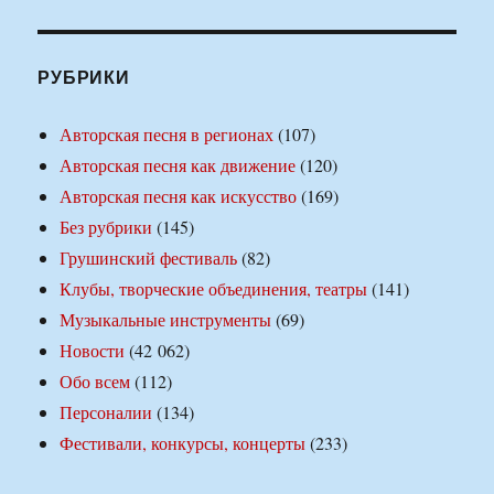
РУБРИКИ
Авторская песня в регионах
(107)
Авторская песня как движение
(120)
Авторская песня как искусство
(169)
Без рубрики
(145)
Грушинский фестиваль
(82)
Клубы, творческие объединения, театры
(141)
Музыкальные инструменты
(69)
Новости
(42 062)
Обо всем
(112)
Персоналии
(134)
Фестивали, конкурсы, концерты
(233)