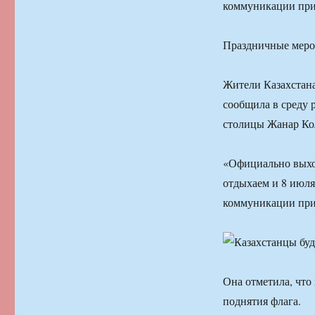
коммуникации при
Праздничные мероп
Жители Казахстана 
сообщила в среду 
столицы Жанар Кол
«Официально выход
отдыхаем и 8 июля
коммуникации при
Она отметила, что
поднятия флага.