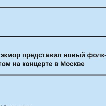
лэкмор представил новый фолк
том на концерте в Москве
16. Все права защищены