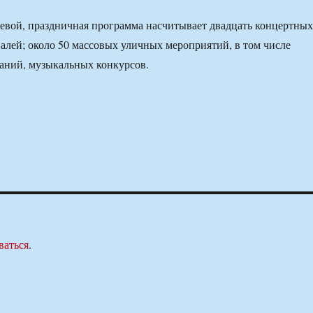
евой, праздничная программа насчитывает двадцать концертных
алей; около 50 массовых уличных мероприятий, в том числе
аний, музыкальных конкурсов.
ваться
.