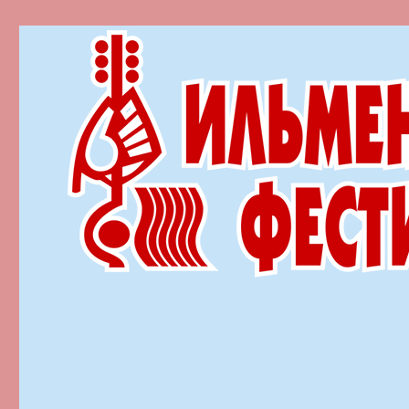
Ильменский фестиваль автор