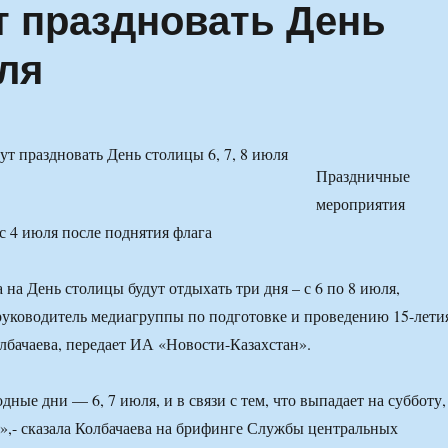
т праздновать День
юля
Праздничные
мероприятия
 с 4 июля после поднятия флага
на День столицы будут отдыхать три дня – с 6 по 8 июля,
руководитель медиагруппы по подготовке и проведению 15-лети
бачаева, передает ИА «Новости-Казахстан».
ные дни — 6, 7 июля, и в связи с тем, что выпадает на субботу,
»,- сказала Колбачаева на брифинге Службы центральных