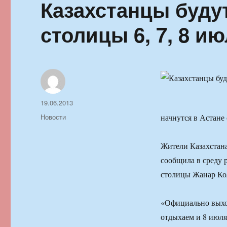
Казахстанцы буду
столицы 6, 7, 8 и
Автор
Опубликовано
19.06.2013
Рубрики
Новости
начнутся в Астане
Жители Казахстана 
сообщила в среду 
столицы Жанар Кол
«Официально выход
отдыхаем и 8 июля