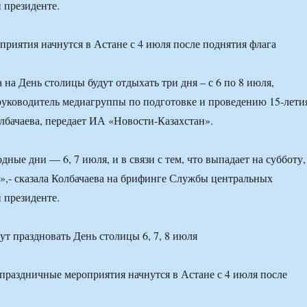
 президенте.
риятия начнутся в Астане с 4 июля после поднятия флага
на День столицы будут отдыхать три дня – с 6 по 8 июля,
руководитель медиагруппы по подготовке и проведению 15-лети
бачаева, передает ИА «Новости-Казахстан».
ные дни — 6, 7 июля, и в связи с тем, что выпадает на субботу,
»,- сказала Колбачаева на брифинге Службы центральных
 президенте.
 праздничные мероприятия начнутся в Астане с 4 июля после