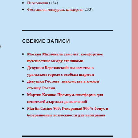
Персоналии
(134)
Фестивали, конкурсы, концерты
(233)
СВЕЖИЕ ЗАПИСИ
я
Москва Махачкала самолет: комфортное
путешествие между столицами
Девушки Березовский: знакомства в
уральском городе с особым шармом
Девушки Ростова: знакомства в южной
столице России
Мартин Казино: Премиум-платформа для
ценителей азартных развлечений
Martin Casino 800: Рекордный 800% бонус и
безграничные возможности для выигрыша