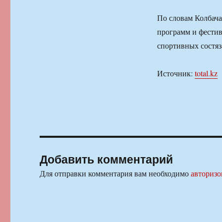
По словам Колбача
программ и фестив
спортивных состяз
Источник:
total.kz
Добавить комментарий
Для отправки комментария вам необходимо
авторизо