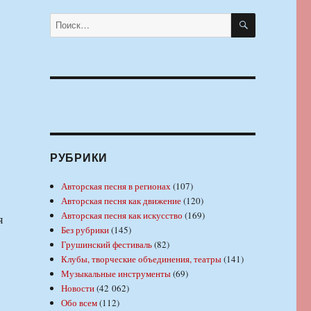
ПОИСК
Искать:
РУБРИКИ
Авторская песня в регионах
(107)
Авторская песня как движение
(120)
Авторская песня как искусство
(169)
я
Без рубрики
(145)
Грушинский фестиваль
(82)
Клубы, творческие объединения, театры
(141)
Музыкальные инструменты
(69)
Новости
(42 062)
Обо всем
(112)