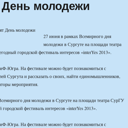
т День молодежи
27 июня в рамках Всемирного дня
молодежи в Сургуте на площади театра
годный городской фестиваль интересов «interYes 2013».
иФ-Югра. На фестивале можно будет познакомиться с
ей Сургута и рассказать о своих, найти единомышленников,
аторы мероприятия.
Всемирного дня молодежи в Сургуте на площади театра СурГУ
 городской фестиваль интересов «interYes 2013».
иФ-Югра. На фестивале можно будет познакомиться с