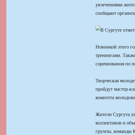
увлечениями жител
сообщают организ
Новинкой этого го
тренингами. Также
соревнования по п
Творческая молодеж
пройдут мастер-кл
комитета молодеж
Жители Сургута ув
коллективов и объ
группы, команды 