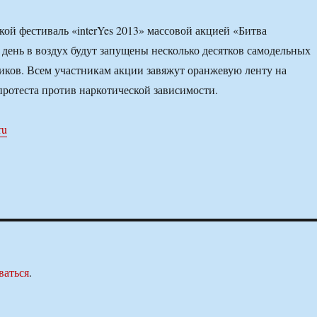
кой фестиваль «interYes 2013» массовой акцией «Битва
т день в воздух будут запущены несколько десятков самодельных
ков. Всем участникам акции завяжут оранжевую ленту на
 протеста против наркотической зависимости.
ru
ваться
.