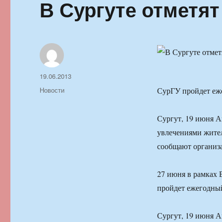
В Сургуте отметя
Автор
Опубликовано
19.06.2013
Рубрики
Новости
СурГУ пройдет еже
Сургут, 19 июня А
увлечениями жител
сообщают организ
27 июня в рамках 
пройдет ежегодный
Сургут, 19 июня А