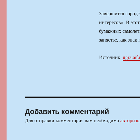
Завершится городс
интересов». В это
бумажных самолети
запястье, как знак
Источник:
ugra.aif.
Добавить комментарий
Для отправки комментария вам необходимо
авторизо