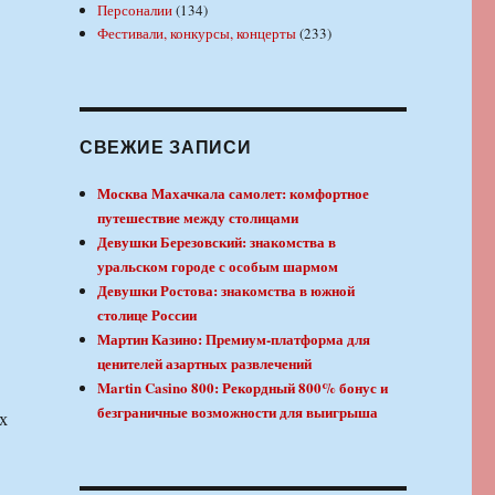
Персоналии
(134)
Фестивали, конкурсы, концерты
(233)
СВЕЖИЕ ЗАПИСИ
Москва Махачкала самолет: комфортное
путешествие между столицами
Девушки Березовский: знакомства в
уральском городе с особым шармом
Девушки Ростова: знакомства в южной
столице России
Мартин Казино: Премиум-платформа для
ценителей азартных развлечений
Martin Casino 800: Рекордный 800% бонус и
безграничные возможности для выигрыша
х