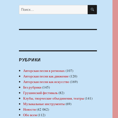
ПОИСК
Искать:
РУБРИКИ
Авторская песня в регионах
(107)
Авторская песня как движение
(120)
Авторская песня как искусство
(169)
Без рубрики
(145)
Грушинский фестиваль
(82)
Клубы, творческие объединения, театры
(141)
Музыкальные инструменты
(69)
Новости
(42 062)
Обо всем
(112)