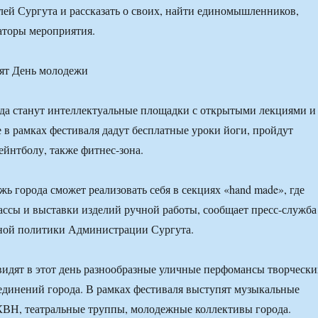
ей Сургута и рассказать о своих, найти единомышленников,
аторы мероприятия.
да станут интеллектуальные площадки с открытыми лекциями и
 в рамках фестиваля дадут бесплатные уроки йоги, пройдут
ейнтболу, также фитнес-зона.
ь города сможет реализовать себя в секциях «hand made», где
ассы и выставки изделий ручной работы, сообщает пресс-служба
ной политики Администрации Сургута.
идят в этот день разнообразные уличные перфомансы творчески
единений города. В рамках фестиваля выступят музыкальные
КВН, театральные труппы, молодежные коллективы города.