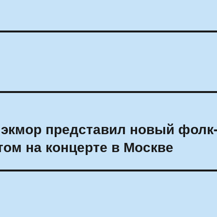
лэкмор представил новый фолк
том на концерте в Москве