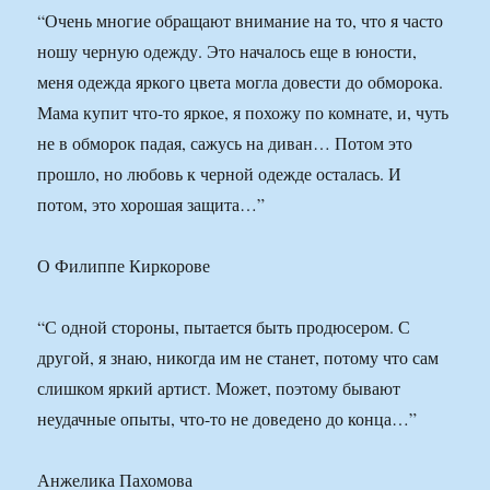
“Очень многие обращают внимание на то, что я часто
ношу черную одежду. Это началось еще в юности,
меня одежда яркого цвета могла довести до обморока.
Мама купит что-то яркое, я похожу по комнате, и, чуть
не в обморок падая, сажусь на диван… Потом это
прошло, но любовь к черной одежде осталась. И
потом, это хорошая защита…”
О Филиппе Киркорове
“С одной стороны, пытается быть продюсером. С
другой, я знаю, никогда им не станет, потому что сам
слишком яркий артист. Может, поэтому бывают
неудачные опыты, что-то не доведено до конца…”
Анжелика Пахомова