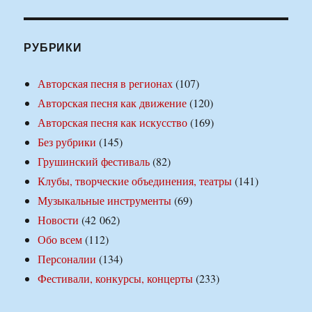
РУБРИКИ
Авторская песня в регионах
(107)
Авторская песня как движение
(120)
Авторская песня как искусство
(169)
Без рубрики
(145)
Грушинский фестиваль
(82)
Клубы, творческие объединения, театры
(141)
Музыкальные инструменты
(69)
Новости
(42 062)
Обо всем
(112)
Персоналии
(134)
Фестивали, конкурсы, концерты
(233)