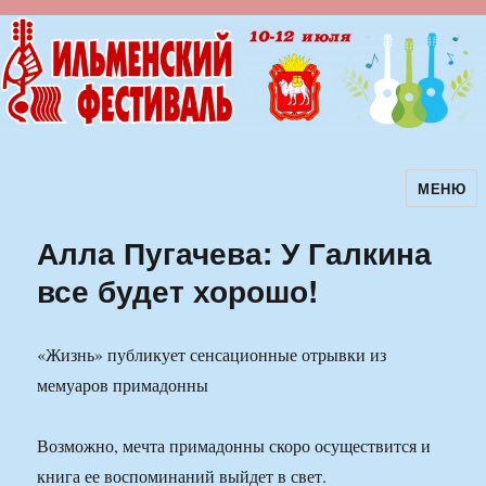
МЕНЮ
Ильменский фестиваль авторской
песни
Алла Пугачева: У Галкина
все будет хорошо!
«Жизнь» публикует сенсационные отрывки из
мемуаров примадонны
Возможно, мечта примадонны скоро осуществится и
книга ее воспоминаний выйдет в свет.