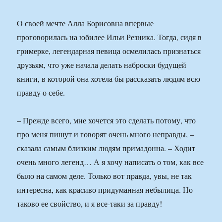
О своей мечте Алла Борисовна впервые
проговорилась на юбилее Ильи Резника. Тогда, сидя в
гримерке, легендарная певица осмелилась признаться
друзьям, что уже начала делать наброски будущей
книги, в которой она хотела бы рассказать людям всю
правду о себе.
– Прежде всего, мне хочется это сделать потому, что
про меня пишут и говорят очень много неправды, –
сказала самым близким людям примадонна. – Ходит
очень много легенд… А я хочу написать о том, как все
было на самом деле. Только вот правда, увы, не так
интересна, как красиво придуманная небылица. Но
таково ее свойство, и я все-таки за правду!