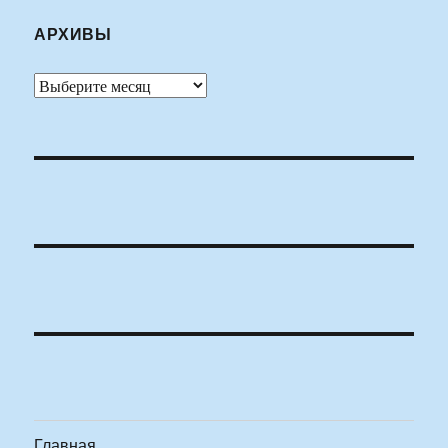
АРХИВЫ
Архивы
Главная