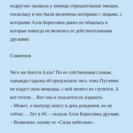
недругов» вызвала у певицы отрицательные эмоции,
поскольку в нее были включены интервью с людьми, с
которыми Алла Борисовна давно не общалась и
которые никогда не являлись ее действительными
друзьями.
Сомнения
Чего же боится Алла? По ее собственным словам,
однажды гадалка ей предсказала: мол, пока Пугачева
не издаст свои мемуары, с ней ничего не случится. А
вот потом… Вот она и опасается их издавать.
– Может, и выпущу книгу в день рождения, но не
сейчас… Лет в 60, – сказала Алла Борисовна друзьям.
– Возможно, назову ее «Силы небесные».