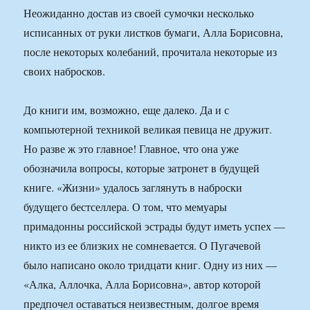
Неожиданно достав из своей сумочки несколько
исписанных от руки листков бумаги, Алла Борисовна,
после некоторых колебаний, прочитала некоторые из
своих набросков.
До книги им, возможно, еще далеко. Да и с
компьютерной техникой великая певица не дружит.
Но разве ж это главное! Главное, что она уже
обозначила вопросы, которые затронет в будущей
книге. «Жизни» удалось заглянуть в наброски
будущего бестселлера. О том, что мемуары
примадонны российской эстрады будут иметь успех —
никто из ее близких не сомневается. О Пугачевой
было написано около тридцати книг. Одну из них —
«Алка, Аллочка, Алла Борисовна», автор которой
предпочел оставаться неизвестным, долгое время