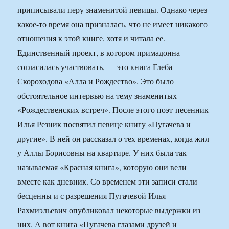
приписывали перу знаменитой певицы. Однако через
какое-то время она призналась, что не имеет никакого
отношения к этой книге, хотя и читала ее.
Единственный проект, в котором примадонна
согласилась участвовать, — это книга Глеба
Скороходова «Алла и Рождество». Это было
обстоятельное интервью на тему знаменитых
«Рождественских встреч». После этого поэт-песенник
Илья Резник посвятил певице книгу «Пугачева и
другие». В ней он рассказал о тех временах, когда жил
у Аллы Борисовны на квартире. У них была так
называемая «Красная книга», которую они вели
вместе как дневник. Со временем эти записи стали
бесценны и с разрешения Пугачевой Илья
Рахмиэльевич опубликовал некоторые выдержки из
них. А вот книга «Пугачева глазами друзей и