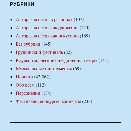
РУБРИКИ
Авторская песня в регионах
(107)
Авторская песня как движение
(120)
Авторская песня как искусство
(169)
Без рубрики
(145)
Грушинский фестиваль
(82)
Клубы, творческие объединения, театры
(141)
Музыкальные инструменты
(69)
Новости
(42 062)
Обо всем
(112)
Персоналии
(134)
Фестивали, конкурсы, концерты
(233)