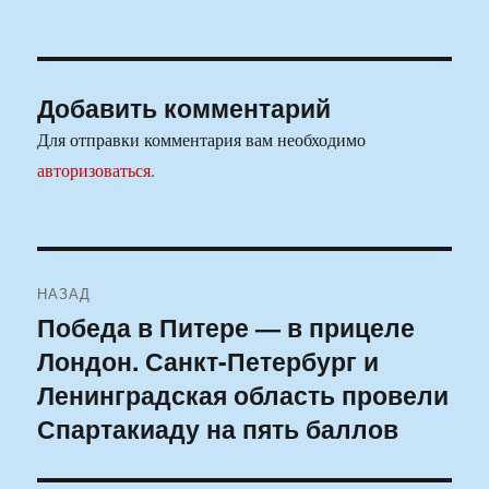
Добавить комментарий
Для отправки комментария вам необходимо
авторизоваться
.
Навигация
НАЗАД
по
Победа в Питере — в прицеле
Предыдущая
Лондон. Санкт-Петербург и
запись:
записям
Ленинградская область провели
Спартакиаду на пять баллов