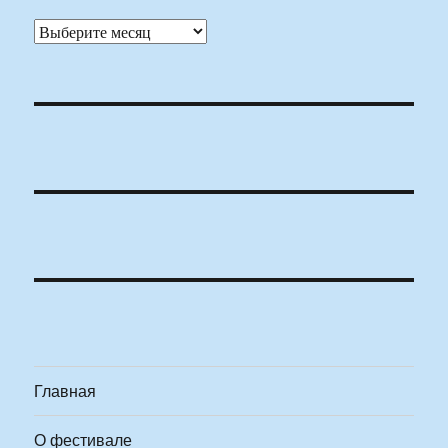
Архивы
Главная
О фестивале