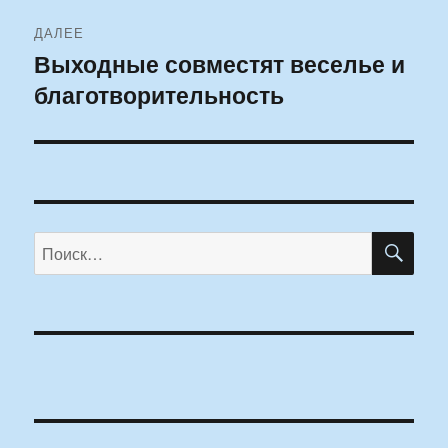
ДАЛЕЕ
Выходные совместят веселье и
Следующая
благотворительность
запись:
ПО
Искать: