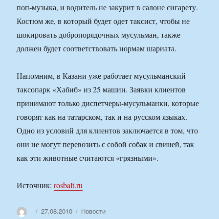
поп-музыка, и водитель не закурит в салоне сигарету.
Костюм же, в который будет одет таксист, чтобы не
шокировать добропорядочных мусульман, также
должен будет соответствовать нормам шариата.
Напомним, в Казани уже работает мусульманский
таксопарк «Хабиб» из 25 машин. Заявки клиентов
принимают только диспетчеры-мусульманки, которые
говорят как на татарском, так и на русском языках.
Одно из условий для клиентов заключается в том, что
они не могут перевозить с собой собак и свиней, так
как эти животные считаются «грязными».
Источник:
rosbalt.ru
Автор
Опубликовано
Рубрики
27.08.2010
Новости