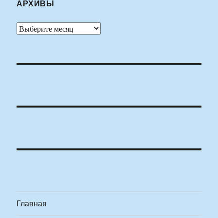
АРХИВЫ
Архивы
Главная