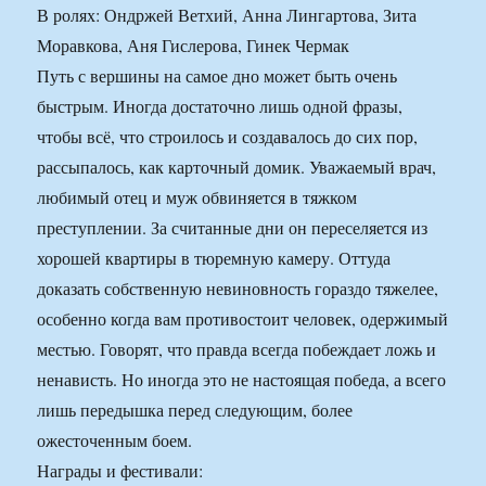
В ролях: Ондржей Ветхий, Анна Лингартова, Зита
Моравкова, Аня Гислерова, Гинек Чермак
Путь с вершины на самое дно может быть очень
быстрым. Иногда достаточно лишь одной фразы,
чтобы всё, что строилось и создавалось до сих пор,
рассыпалось, как карточный домик. Уважаемый врач,
любимый отец и муж обвиняется в тяжком
преступлении. За считанные дни он переселяется из
хорошей квартиры в тюремную камеру. Оттуда
доказать собственную невиновность гораздо тяжелее,
особенно когда вам противостоит человек, одержимый
местью. Говорят, что правда всегда побеждает ложь и
ненависть. Но иногда это не настоящая победа, а всего
лишь передышка перед следующим, более
ожесточенным боем.
Награды и фестивали: