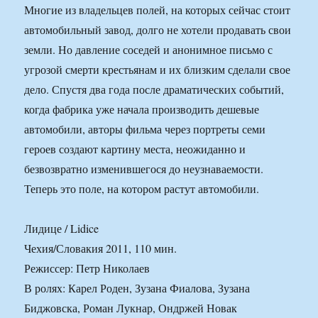
Многие из владельцев полей, на которых сейчас стоит
автомобильный завод, долго не хотели продавать свои
земли. Но давление соседей и анонимное письмо с
угрозой смерти крестьянам и их близким сделали свое
дело. Спустя два года после драматических событий,
когда фабрика уже начала производить дешевые
автомобили, авторы фильма через портреты семи
героев создают картину места, неожиданно и
безвозвратно изменившегося до неузнаваемости.
Теперь это поле, на котором растут автомобили.
Лидице / Lidice
Чехия/Словакия 2011, 110 мин.
Режиссер: Петр Николаев
В ролях: Карел Роден, Зузана Фиалова, Зузана
Биджовска, Роман Лукнар, Ондржей Новак