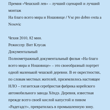
Премия «Чешский лев» – лучший сценарий и лучший
монтаж
На благо всего мира и Ношовице / Vse pro dobro sveta a
Nosovic
Чехия 2010, 82 мин.
Режиссер: Вит Клусак
Документальный
Полнометражный документальный фильм «На благо
всего мира и Ношовице» – это своеобразный портрет
одной маленькой чешской деревни. В ее окрестностях,
по словам местных жителей, приземлилось настоящее
НЛО – гигантская серебристая фабрика корейского
автомобильного завода Хёндэ. Деревня, известная
прежде всего своей кислой капустой и пивом
«Радегадст», превратилась в промышленную зону.