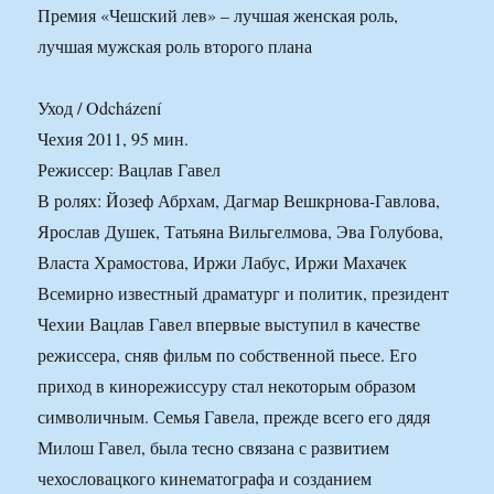
Премия «Чешский лев» – лучшая женская роль,
лучшая мужская роль второго плана
Уход / Odcházení
Чехия 2011, 95 мин.
Режиссер: Вацлав Гавел
В ролях: Йозеф Абрхам, Дагмар Вешкрнова-Гавлова,
Ярослав Душек, Татьяна Вильгелмова, Эва Голубова,
Власта Храмостова, Иржи Лабус, Иржи Махачек
Всемирно известный драматург и политик, президент
Чехии Вацлав Гавел впервые выступил в качестве
режиссера, сняв фильм по собственной пьесе. Его
приход в кинорежиссуру стал некоторым образом
символичным. Семья Гавела, прежде всего его дядя
Милош Гавел, была тесно связана с развитием
чехословацкого кинематографа и созданием