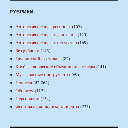
РУБРИКИ
Авторская песня в регионах
(107)
Авторская песня как движение
(120)
Авторская песня как искусство
(169)
Без рубрики
(145)
Грушинский фестиваль
(82)
Клубы, творческие объединения, театры
(141)
Музыкальные инструменты
(69)
Новости
(42 062)
Обо всем
(112)
Персоналии
(134)
Фестивали, конкурсы, концерты
(233)