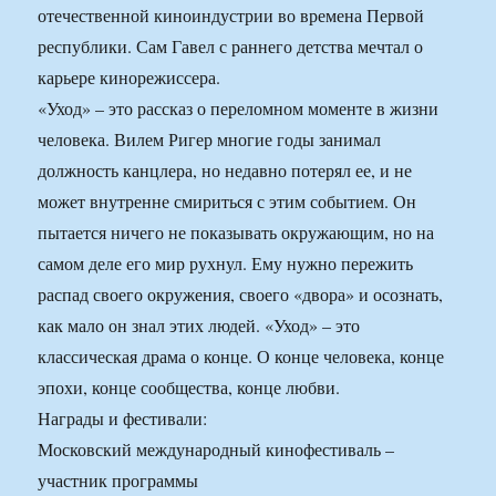
отечественной киноиндустрии во времена Первой
республики. Сам Гавел с раннего детства мечтал о
карьере кинорежиссера.
«Уход» – это рассказ о переломном моменте в жизни
человека. Вилем Ригер многие годы занимал
должность канцлера, но недавно потерял ее, и не
может внутренне смириться с этим событием. Он
пытается ничего не показывать окружающим, но на
самом деле его мир рухнул. Ему нужно пережить
распад своего окружения, своего «двора» и осознать,
как мало он знал этих людей. «Уход» – это
классическая драма о конце. О конце человека, конце
эпохи, конце сообщества, конце любви.
Награды и фестивали:
Московский международный кинофестиваль –
участник программы