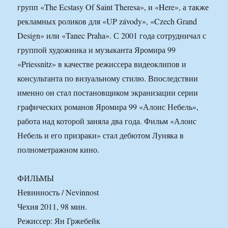
групп «The Ecstasy Of Saint Theresa», и «Here», а также
рекламных роликов для «UP závody», «Czech Grand
Design» или «Tanec Praha». С 2001 года сотрудничал с
группой художника и музыканта Яромира 99
«Priessnitz» в качестве режиссера видеоклипов и
консультанта по визуальному стилю. Впоследствии
именно он стал постановщиком экранизации серии
графических романов Яромира 99 «Алоис Небель»,
работа над которой заняла два года. Фильм «Алоис
Небель и его призраки» стал дебютом Луняка в
полнометражном кино.
ФИЛЬМЫ
Невинность / Nevinnost
Чехия 2011, 98 мин.
Режиссер: Ян Гржебейк