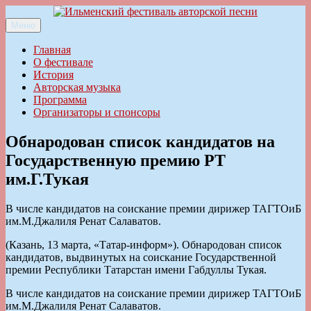
Перейти
к
Меню
Ильменский фестиваль авторской песни
содержимому
Главная
О фестивале
История
Авторская музыка
Программа
Организаторы и спонсоры
Обнародован список кандидатов на
Государственную премию РТ
им.Г.Тукая
В числе кандидатов на соискание премии дирижер ТАГТОиБ
им.М.Джалиля Ренат Салаватов.
(Казань, 13 марта, «Татар-информ»). Обнародован список
кандидатов, выдвинутых на соискание Государственной
премии Республики Татарстан имени Габдуллы Тукая.
В числе кандидатов на соискание премии дирижер ТАГТОиБ
им.М.Джалиля Ренат Салаватов.