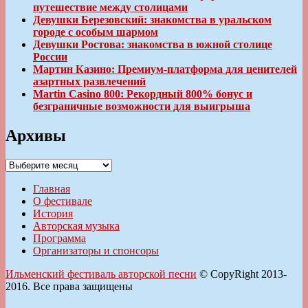
путешествие между столицами
Девушки Березовский: знакомства в уральском
городе с особым шармом
Девушки Ростова: знакомства в южной столице
России
Мартин Казино: Премиум-платформа для ценителей
азартных развлечений
Martin Casino 800: Рекордный 800% бонус и
безграничные возможности для выигрыша
Архивы
Архивы
Главная
О фестивале
История
Авторская музыка
Программа
Организаторы и спонсоры
Ильменский фестиваль авторской песни
© CopyRight 2013-
2016. Все права защищены