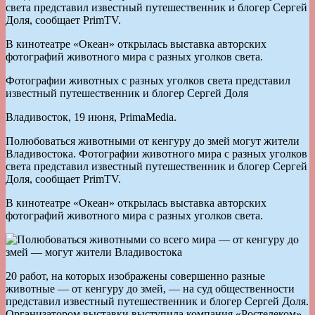
света представил известный путешественник и блогер Сергей
Доля, сообщает PrimTV.
В кинотеатре «Океан» открылась выставка авторских
фотографий животного мира с разных уголков света.
Фотографии животных с разных уголков света представил
известный путешественник и блогер Сергей Доля
Владивосток, 19 июня, PrimaMedia.
Полюбоваться животными от кенгуру до змей могут жители
Владивостока. Фотографии животного мира с разных уголков
света представил известный путешественник и блогер Сергей
Доля, сообщает PrimTV.
В кинотеатре «Океан» открылась выставка авторских
фотографий животного мира с разных уголков света.
20 работ, на которых изображены совершенно разные
животные — от кенгуру до змей, — на суд общественности
представил известный путешественник и блогер Сергей Доля.
Организатором выставки выступила компания «Ростелеком».