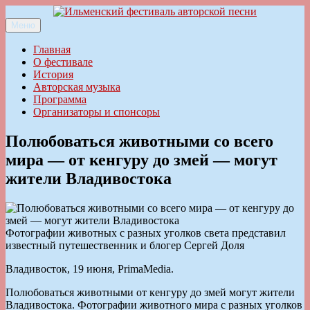
Перейти
к
Меню
Ильменский фестиваль авторской песни
содержимому
Главная
О фестивале
История
Авторская музыка
Программа
Организаторы и спонсоры
Полюбоваться животными со всего
мира — от кенгуру до змей — могут
жители Владивостока
Фотографии животных с разных уголков света представил
известный путешественник и блогер Сергей Доля
Владивосток, 19 июня, PrimaMedia.
Полюбоваться животными от кенгуру до змей могут жители
Владивостока. Фотографии животного мира с разных уголков