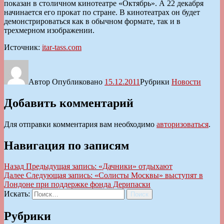
показан в столичном кинотеатре «Октябрь». А 22 декабря
начинается его прокат по стране. В кинотеатрах он будет
демонстрироваться как в обычном формате, так и в
трехмерном изображении.
Источник:
itar-tass.com
Автор
Опубликовано
15.12.2011
Рубрики
Новости
Добавить комментарий
Для отправки комментария вам необходимо
авторизоваться
.
Навигация по записям
Назад
Предыдущая запись:
«Дачники» отдыхают
Далее
Следующая запись:
«Солисты Москвы» выступят в
Лондоне при поддержке фонда Дерипаски
Искать:
Поиск
Рубрики