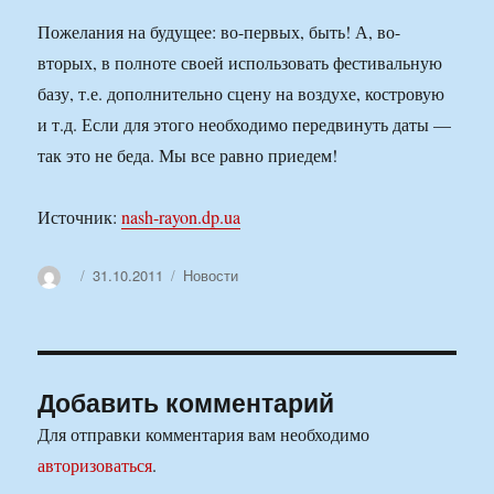
Пожелания на будущее: во-первых, быть! А, во-
вторых, в полноте своей использовать фестивальную
базу, т.е. дополнительно сцену на воздухе, костровую
и т.д. Если для этого необходимо передвинуть даты —
так это не беда. Мы все равно приедем!
Источник:
nash-rayon.dp.ua
Автор
Опубликовано
Рубрики
31.10.2011
Новости
Добавить комментарий
Для отправки комментария вам необходимо
авторизоваться
.