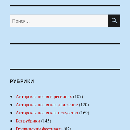
ПО
Искать:
РУБРИКИ
Авторская песня в регионах
(107)
Авторская песня как движение
(120)
Авторская песня как искусство
(169)
Без рубрики
(145)
Грушинский фестиваль
(82)