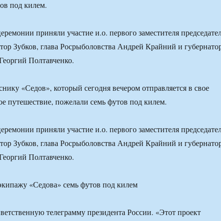
ов под килем.
еремонии приняли участие и.о. первого заместителя председате
тор Зубков, глава Росрыболовства Андрей Крайний и губернато
Георгий Полтавченко.
снику «Седов», который сегодня вечером отправляется в свое
ое путешествие, пожелали семь футов под килем.
еремонии приняли участие и.о. первого заместителя председате
тор Зубков, глава Росрыболовства Андрей Крайний и губернато
Георгий Полтавченко.
иветственную телеграмму президента России. «Этот проект