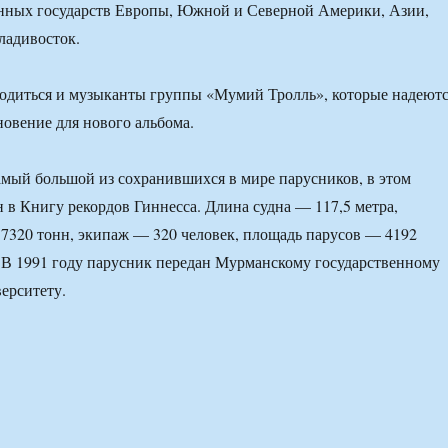
анных государств Европы, Южной и Северной Америки, Азии,
ладивосток.
ходиться и музыканты группы «Мумий Тролль», которые надеют
новение для нового альбома.
мый большой из сохранившихся в мире парусников, в этом
н в Книгу рекордов Гиннесса. Длина судна — 117,5 метра,
7320 тонн, экипаж — 320 человек, площадь парусов — 4192
 В 1991 году парусник передан Мурманскому государственному
ерситету.