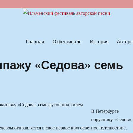
ской песни
Главная
О фестивале
История
Авторс
ипажу «Седова» семь
В Петербурге
паруснику «Седов»,
ечером отправляется в свое первое кругосветное путешествие,