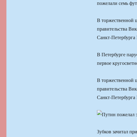
пожелали семь фут
В торжественной ц
правительства Вик
Санкт-Петербурга 
В Петербурге пару
первое кругосветн
В торжественной ц
правительства Вик
Санкт-Петербурга 
Зубков зачитал пр