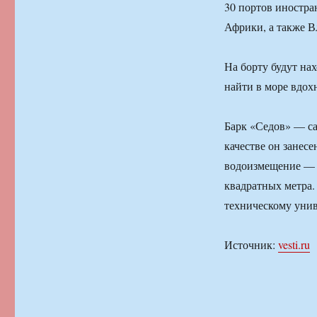
30 портов иностр
Африки, а также В
На борту будут на
найти в море вдох
Барк «Седов» — са
качестве он занесе
водоизмещение — 
квадратных метра.
техническому унив
Источник:
vesti.ru