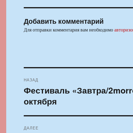
Добавить комментарий
Для отправки комментария вам необходимо
авторизо
Навигация
НАЗАД
по
Фестиваль «Завтра/2morr
Предыдущая
запись:
записям
октября
ДАЛЕЕ