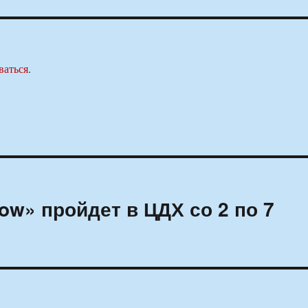
ваться
.
ow» пройдет в ЦДХ со 2 по 7