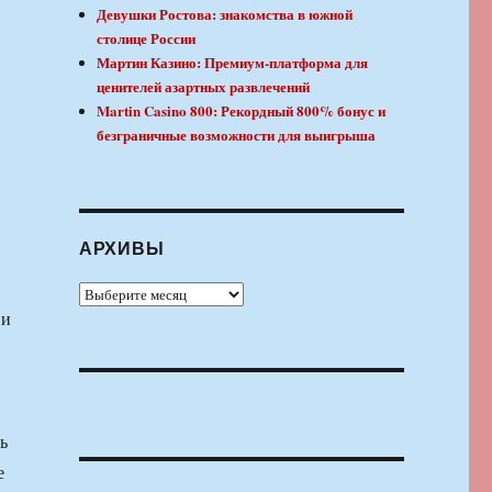
Девушки Ростова: знакомства в южной
столице России
Мартин Казино: Премиум-платформа для
ценителей азартных развлечений
Martin Casino 800: Рекордный 800% бонус и
безграничные возможности для выигрыша
АРХИВЫ
Архивы
 и
ь
е