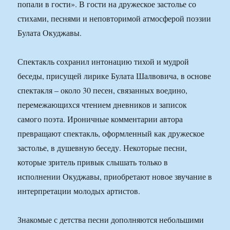
попали в гости». В гости на дружеское застолье со
стихами, песнями и неповторимой атмосферой поэзии
Булата Окуджавы.
Спектакль сохранил интонацию тихой и мудрой
беседы, присущей лирике Булата Шалвовича, в основе
спектакля – около 30 песен, связанных воедино,
перемежающихся чтением дневников и записок
самого поэта. Ироничные комментарии автора
превращают спектакль, оформленный как дружеское
застолье, в душевную беседу. Некоторые песни,
которые зритель привык слышать только в
исполнении Окуджавы, приобретают новое звучание в
интерпретации молодых артистов.
Знакомые с детства песни дополняются небольшими