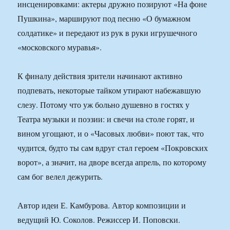
инсценировками: актеры дружно позируют «На фоне
Пушкина», маршируют под песню «О бумажном
солдатике» и передают из рук в руки игрушечного
«московского муравья».
К финалу действия зрители начинают активно
подпевать, некоторые тайком утирают набежавшую
слезу. Потому что уж больно душевно в гостях у
Театра музыки и поэзии: и свечи на столе горят, и
вином угощают, и о «Часовых любви» поют так, что
чудится, будто ты сам вдруг стал героем «Покровских
ворот», а значит, на дворе всегда апрель, по которому
сам бог велел дежурить.
Автор идеи Е. Камбурова. Автор композиции и
ведущий Ю. Соколов. Режиссер И. Поповски.