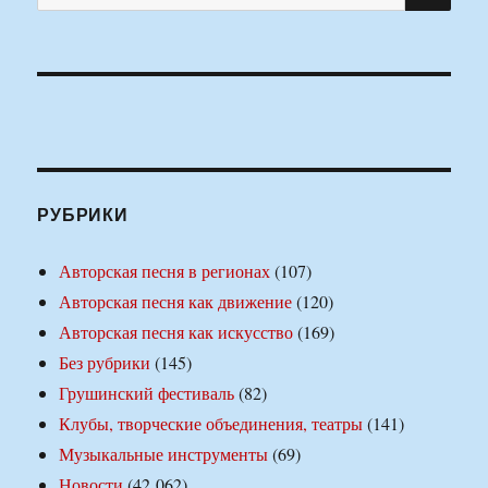
РУБРИКИ
Авторская песня в регионах
(107)
Авторская песня как движение
(120)
Авторская песня как искусство
(169)
Без рубрики
(145)
Грушинский фестиваль
(82)
Клубы, творческие объединения, театры
(141)
Музыкальные инструменты
(69)
Новости
(42 062)