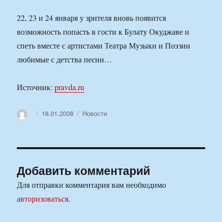
22, 23 и 24 января у зрителя вновь появится
возможность попасть в гости к Булату Окуджаве и
спеть вместе с артистами Театра Музыки и Поэзии
любимые с детства песни…
Источник:
pravda.ru
Автор
Опубликовано
Рубрики
18.01.2008
Новости
Добавить комментарий
Для отправки комментария вам необходимо
авторизоваться
.