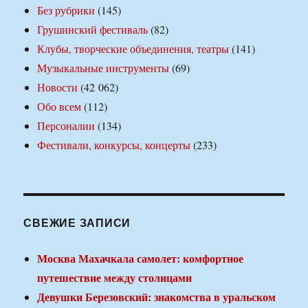
Без рубрики
(145)
Грушинский фестиваль
(82)
Клубы, творческие объединения, театры
(141)
Музыкальные инструменты
(69)
Новости
(42 062)
Обо всем
(112)
Персоналии
(134)
Фестивали, конкурсы, концерты
(233)
СВЕЖИЕ ЗАПИСИ
Москва Махачкала самолет: комфортное
путешествие между столицами
Девушки Березовский: знакомства в уральском