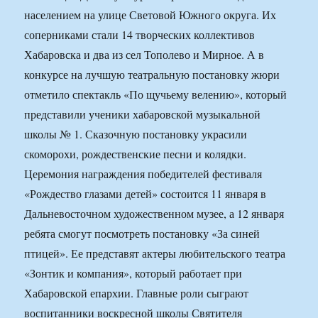
населением на улице Световой Южного округа. Их
соперниками стали 14 творческих коллективов
Хабаровска и два из сел Тополево и Мирное. А в
конкурсе на лучшую театральную постановку жюри
отметило спектакль «По щучьему велению», который
представили ученики хабаровской музыкальной
школы № 1. Сказочную постановку украсили
скоморохи, рождественские песни и колядки.
Церемония награждения победителей фестиваля
«Рождество глазами детей» состоится 11 января в
Дальневосточном художественном музее, а 12 января
ребята смогут посмотреть постановку «За синей
птицей». Ее представят актеры любительского театра
«Зонтик и компания», который работает при
Хабаровской епархии. Главные роли сыграют
воспитанники воскресной школы Святителя