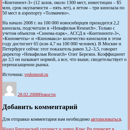
«Континент-3» (12 залов, около 1300 мест, инвестиции – $5
млн, срок окупаемости – пять лет), а летом – три кинозала по
50 мест в аэропорту «Толмачево».
На начало 2008 г. на 100 000 новосибирцев приходится 2,2
кинозала, подсчитали в «Невафильм Research». Только с
учетом объектов «Синема-парк», АССД в «Континенте-3»,
«Киномечты» и «Киномакса» количество кинозалов в этом
году достигнет 65 (или 4,7 на 100 000 человек). В Москве и
Петербурге сейчас этот показатель равен 3,2–3,5, говорит
директор «Невафильм Research» Олег Березин. Коэффициент
до 3,5 он называет нормой, а все, что выше, свидетельствует о
перенасыщении рынка.
Источник:
vedomosti.ru
Автор
Опубликовано
Рубрики
28.02.2008
Новости
Добавить комментарий
Для отправки комментария вам необходимо
авторизоваться
.
Навигация
Предыдущая
Назад
Британский гитарист и певец Крис Ри привезет в