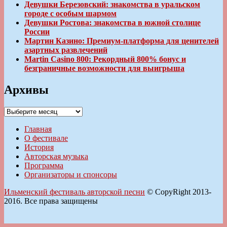
Девушки Березовский: знакомства в уральском
городе с особым шармом
Девушки Ростова: знакомства в южной столице
России
Мартин Казино: Премиум-платформа для ценителей
азартных развлечений
Martin Casino 800: Рекордный 800% бонус и
безграничные возможности для выигрыша
Архивы
Архивы
Главная
О фестивале
История
Авторская музыка
Программа
Организаторы и спонсоры
Ильменский фестиваль авторской песни
© CopyRight 2013-
2016. Все права защищены