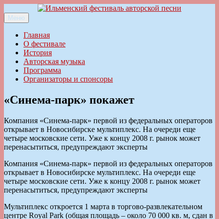
Перейти
к
Меню
Ильменский фестиваль авторской песни
содержимому
Главная
О фестивале
История
Авторская музыка
Программа
Организаторы и спонсоры
«Синема-парк» покажет
Компания «Синема-парк» первой из федеральных операторов
открывает в Новосибирске мультиплекс. На очереди еще
четыре московские сети. Уже к концу 2008 г. рынок может
перенасытиться, предупреждают эксперты
Компания «Синема-парк» первой из федеральных операторов
открывает в Новосибирске мультиплекс. На очереди еще
четыре московские сети. Уже к концу 2008 г. рынок может
перенасытиться, предупреждают эксперты
Мультиплекс откроется 1 марта в торгово-развлекательном
центре Royal Park (общая площадь – около 70 000 кв. м, сдан в