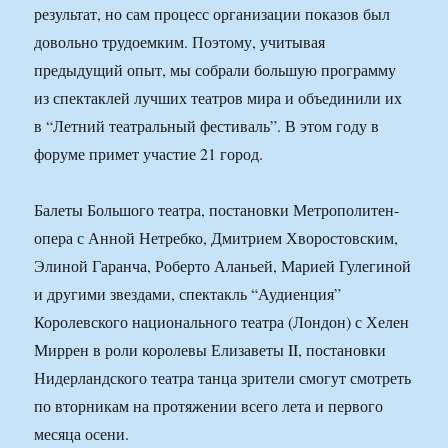
результат, но сам процесс организации показов был
довольно трудоемким. Поэтому, учитывая
предыдущий опыт, мы собрали большую программу
из спектаклей лучших театров мира и объединили их
в “Летний театральный фестиваль”. В этом году в
форуме примет участие 21 город.
Балеты Большого театра, постановки Метрополитен-
опера с Анной Нетребко, Дмитрием Хворостовским,
Элиной Гаранча, Роберто Аланьей, Марией Гулегиной
и другими звездами, спектакль “Аудиенция”
Королевского национального театра (Лондон) с Хелен
Миррен в роли королевы Елизаветы II, постановки
Нидерландского театра танца зрители смогут смотреть
по вторникам на протяжении всего лета и первого
месяца осени.