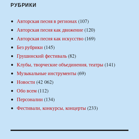
РУБРИКИ
Авторская песня в регионах
(107)
Авторская песня как движение
(120)
Авторская песня как искусство
(169)
Без рубрики
(145)
Грушинский фестиваль
(82)
Клубы, творческие объединения, театры
(141)
Музыкальные инструменты
(69)
Новости
(42 062)
Обо всем
(112)
Персоналии
(134)
Фестивали, конкурсы, концерты
(233)