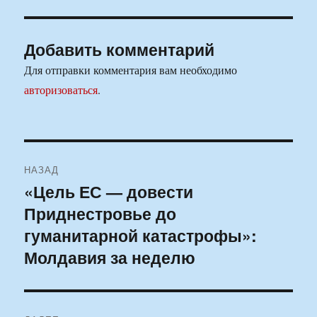
Добавить комментарий
Для отправки комментария вам необходимо
авторизоваться
.
Навигация
НАЗАД
по
«Цель ЕС — довести
Предыдущая
Приднестровье до
запись:
записям
гуманитарной катастрофы»:
Молдавия за неделю