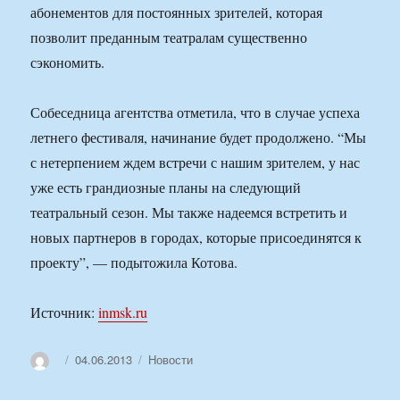
абонементов для постоянных зрителей, которая
позволит преданным театралам существенно
сэкономить.
Собеседница агентства отметила, что в случае успеха
летнего фестиваля, начинание будет продолжено. “Мы
с нетерпением ждем встречи с нашим зрителем, у нас
уже есть грандиозные планы на следующий
театральный сезон. Мы также надеемся встретить и
новых партнеров в городах, которые присоединятся к
проекту”, — подытожила Котова.
Источник:
inmsk.ru
Автор
Опубликовано
Рубрики
04.06.2013
Новости