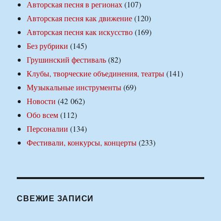
Авторская песня в регионах
(107)
Авторская песня как движение
(120)
Авторская песня как искусство
(169)
Без рубрики
(145)
Грушинский фестиваль
(82)
Клубы, творческие объединения, театры
(141)
Музыкальные инструменты
(69)
Новости
(42 062)
Обо всем
(112)
Персоналии
(134)
Фестивали, конкурсы, концерты
(233)
СВЕЖИЕ ЗАПИСИ