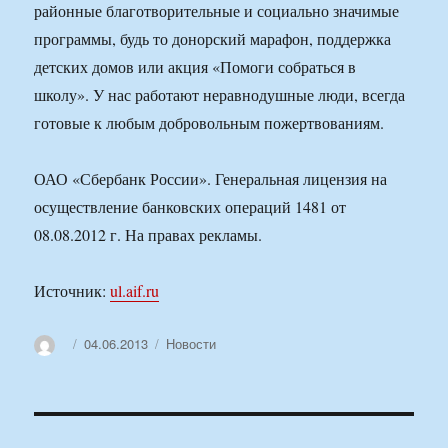
районные благотворительные и социально значимые
программы, будь то донорский марафон, поддержка
детских домов или акция «Помоги собраться в
школу». У нас работают неравнодушные люди, всегда
готовые к любым добровольным пожертвованиям.
ОАО «Сбербанк России». Генеральная лицензия на
осуществление банковских операций 1481 от
08.08.2012 г. На правах рекламы.
Источник:
ul.aif.ru
Автор
Опубликовано
Рубрики
04.06.2013
Новости