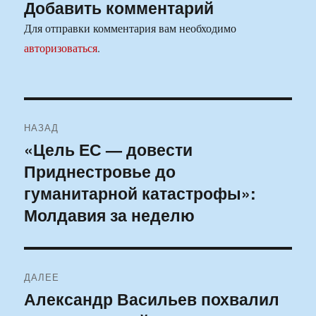
Добавить комментарий
Для отправки комментария вам необходимо
авторизоваться
.
Навигация
НАЗАД
по
«Цель ЕС — довести
Предыдущая
Приднестровье до
запись:
записям
гуманитарной катастрофы»:
Молдавия за неделю
ДАЛЕЕ
Александр Васильев похвалил
Следующая