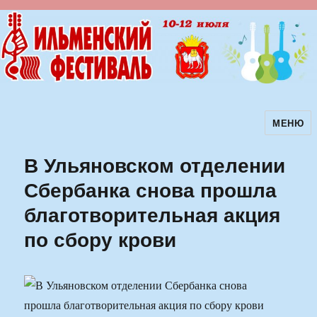
МЕНЮ
Ильменский фестиваль авторской
песни
В Ульяновском отделении
Сбербанка снова прошла
благотворительная акция
по сбору крови