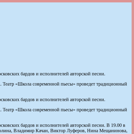
московских бардов и исполнителей авторской песни.
а. Театр «Школа современной пьесы» проведет традиционный
московских бардов и исполнителей авторской песни.
а. Театр «Школа современной пьесы» проведет традиционный
осковских бардов и исполнителей авторской песни. В 19.00 в
 Долина, Владимир Качан, Виктор Луферов, Нина Мещанинова,