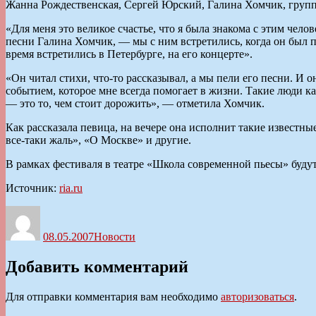
Жанна Рождественская, Сергей Юрский, Галина Хомчик, группа
«Для меня это великое счастье, что я была знакома с этим чел
песни Галина Хомчик, — мы с ним встретились, когда он был пр
время встретились в Петербурге, на его концерте».
«Он читал стихи, что-то рассказывал, а мы пели его песни. И о
событием, которое мне всегда помогает в жизни. Такие люди ка
— это то, чем стоит дорожить», — отметила Хомчик.
Как рассказала певица, на вечере она исполнит такие известн
все-таки жаль», «О Москве» и другие.
В рамках фестиваля в театре «Школа современной пьесы» буду
Источник:
ria.ru
Автор
Опубликовано
Рубрики
08.05.2007
Новости
Добавить комментарий
Для отправки комментария вам необходимо
авторизоваться
.