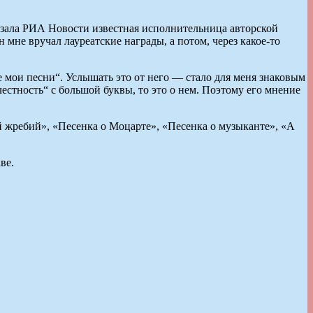
сказала РИА Новости известная исполнительница авторской
 мне вручал лауреатские награды, а потом, через какое-то
те мои песни“. Услышать это от него — стало для меня знаковым
естность“ с большой буквы, то это о нем. Поэтому его мнение
й жребий», «Песенка о Моцарте», «Песенка о музыканте», «А
ве.