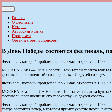
Перейти
к
Меню
Ильменский фестиваль авторской песни
содержимому
Главная
О фестивале
История
Авторская музыка
Программа
Организаторы и спонсоры
В День Победы состоится фестиваль, 
Фестиваль, который пройдет с 9 по 29 мая, откроется в 15.00 
МОСКВА, 8 мая — РИА Новости. Почитатели таланта Булата Ок
фестиваль, посвященный его творчеству «И друзей созову».
Фестиваль, который пройдет с 9 по 29 мая, откроется в 15.00 
МОСКВА, 8 мая — РИА Новости. Почитатели таланта Булата Ок
фестиваль, посвященный его творчеству «И друзей созову».
Фестиваль, который пройдет с 9 по 29 мая, откроется в 15.00 
театре состоится вечер, в котором примут участие поэты, пи