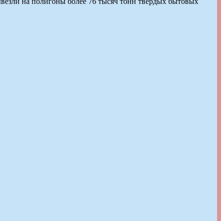
ывезли на полигоны более 76 тысяч тонн твердых бытовых