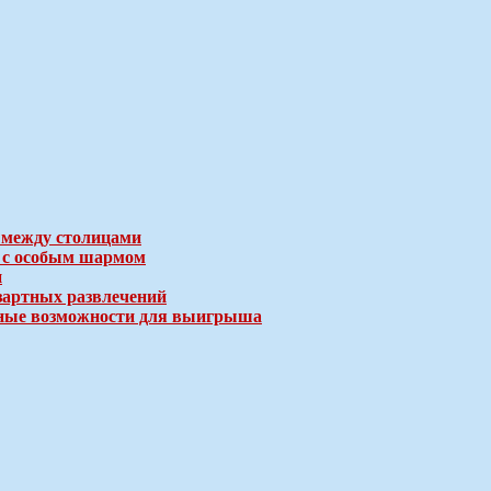
 между столицами
е с особым шармом
и
зартных развлечений
ичные возможности для выигрыша