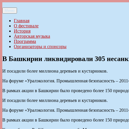
Перейти
к
Меню
Ильменский фестиваль авторской песни
содержимому
Главная
О фестивале
История
Авторская музыка
Программа
Организаторы и спонсоры
В Башкирии ликвидировали 305 несан
И посадили более миллиона деревьев и кустарников.
На форуме «Уралэкология. Промышленная безопасность – 2011
В рамках акции в Башкирии было проведено более 150 природ
И посадили более миллиона деревьев и кустарников.
На форуме «Уралэкология. Промышленная безопасность – 2011
В рамках акции в Башкирии было проведено более 150 природ