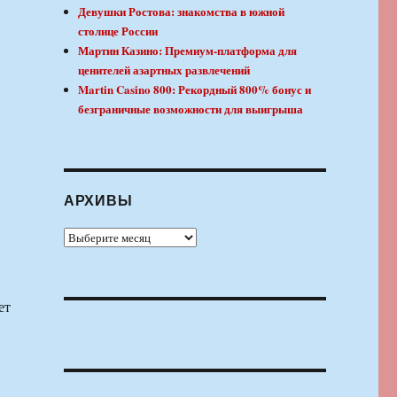
Девушки Ростова: знакомства в южной
столице России
Мартин Казино: Премиум-платформа для
ценителей азартных развлечений
Martin Casino 800: Рекордный 800% бонус и
безграничные возможности для выигрыша
АРХИВЫ
Архивы
ет