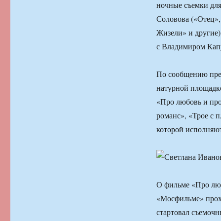
ночные съемки для
Соловова («Отец»,
Жизели» и другие)
с Владимиром Кап
По сообщению пре
натурной площадке
«Про любовь и пр
романс», «Трое с 
которой исполняю
О фильме «Про люб
«Мосфильме» прохо
стартовал съемочн