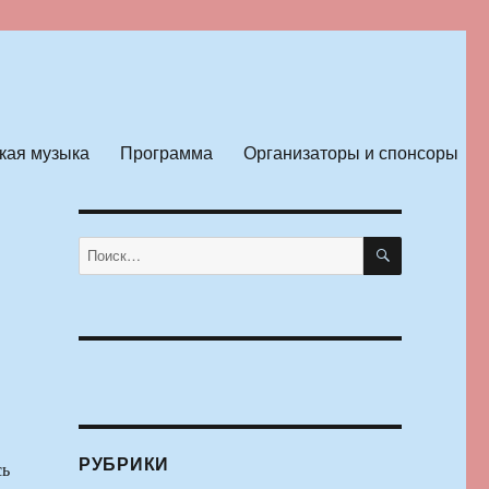
кая музыка
Программа
Организаторы и спонсоры
ПОИСК
Искать:
РУБРИКИ
сь