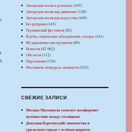
Авторская песня в регионах
(107)
Авторская песня как движение
(120)
Авторская песня как искусство
(169)
е
Без рубрики
(145)
Грушинский фестиваль
(82)
Клубы, творческие объединения, театры
(141)
Музыкальные инструменты
(69)
Новости
(42 062)
ы
Обо всем
(112)
й
Персоналии
(134)
Фестивали, конкурсы, концерты
(233)
СВЕЖИЕ ЗАПИСИ
Москва Махачкала самолет: комфортное
путешествие между столицами
Девушки Березовский: знакомства в
уральском городе с особым шармом