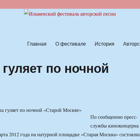
ской песни
Главная
О фестивале
История
Авторс
 гуляет по ночной
По сообщению пресс-
службы киноконцерна
рта 2012 года на натурной площадке «Старая Москва» состояли