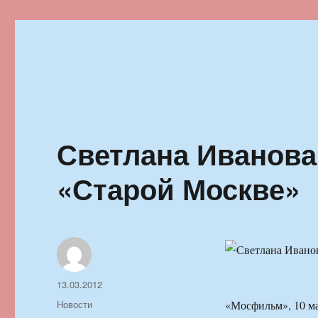
Ильменский фестиваль автор
Светлана Иванова
«Старой Москве»
Автор
Опубликовано
13.03.2012
Рубрики
Новости
«Мосфильм», 10 ма