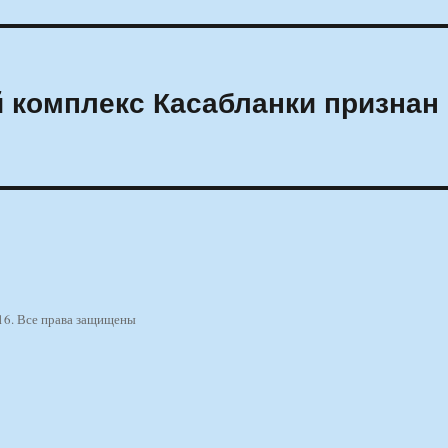
 комплекс Касабланки признан
16. Все права защищены