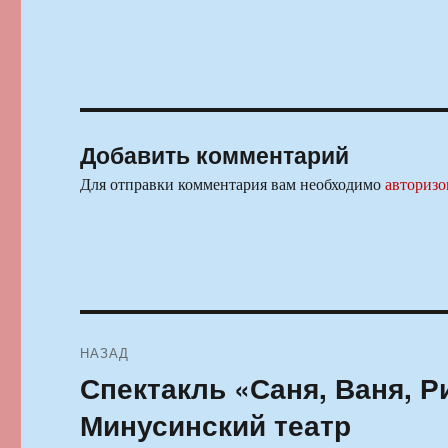
Добавить комментарий
Для отправки комментария вам необходимо
авторизо
Навигация
НАЗАД
по
Спектакль «Саня, Ваня, 
Предыдущая
запись:
записям
Минусинский театр