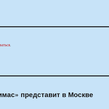
ваться
.
Римас» представит в Москве