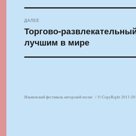
ДАЛЕЕ
Торгово-развлекательный
Следующая
запись:
лучшим в мире
Ильменский фестиваль авторской песни
© CopyRight 2013-20