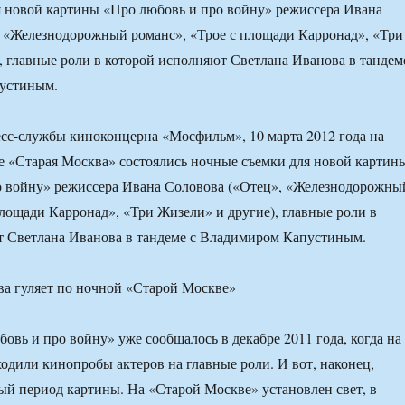
 новой картины «Про любовь и про войну» режиссера Ивана
 «Железнодорожный романс», «Трое с площади Карронад», «Три
, главные роли в которой исполняют Светлана Иванова в тандем
устиным.
сс-службы киноконцерна «Мосфильм», 10 марта 2012 года на
 «Старая Москва» состоялись ночные съемки для новой картин
о войну» режиссера Ивана Соловова («Отец», «Железнодорожны
площади Карронад», «Три Жизели» и другие), главные роли в
т Светлана Иванова в тандеме с Владимиром Капустиным.
овь и про войну» уже сообщалось в декабре 2011 года, когда на
дили кинопробы актеров на главные роли. И вот, наконец,
ый период картины. На «Старой Москве» установлен свет, в