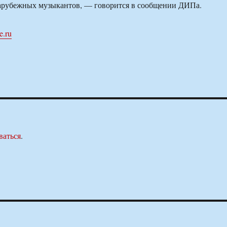
зарубежных музыкантов, — говорится в сообщении ДИПа.
e.ru
ваться
.