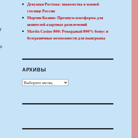
Девушки Ростова: знакомства в южной
столице России
Мартин Казино: Премиум-платформа для
ценителей азартных развлечений
т
Martin Casino 800: Рекордный 800% бонус и
безграничные возможности для выигрыша
о
АРХИВЫ
Архивы