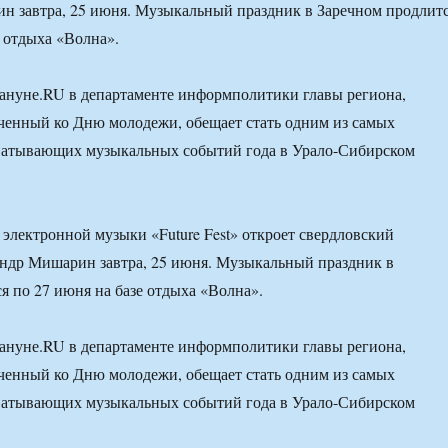
н завтра, 25 июня. Музыкальный праздник в Заречном продлит
е отдыха «Волна».
ануне.RU в департаменте информполитики главы региона,
ченный ко Дню молодежи, обещает стать одним из самых
ватывающих музыкальных событий года в Урало-Сибирском
ь электронной музыки «Future Fest» откроет свердловский
андр Мишарин завтра, 25 июня. Музыкальный праздник в
я по 27 июня на базе отдыха «Волна».
ануне.RU в департаменте информполитики главы региона,
ченный ко Дню молодежи, обещает стать одним из самых
ватывающих музыкальных событий года в Урало-Сибирском