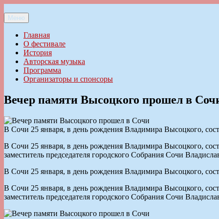
Перейти
к
Меню
Ильменский фестиваль авторской песни
содержимому
Главная
О фестивале
История
Авторская музыка
Программа
Организаторы и спонсоры
Вечер памяти Высоцкого прошел в Соч
В Сочи 25 января, в день рождения Владимира Высоцкого, сост
В Сочи 25 января, в день рождения Владимира Высоцкого, сост
заместитель председателя городского Собрания Сочи Владисла
В Сочи 25 января, в день рождения Владимира Высоцкого, сост
В Сочи 25 января, в день рождения Владимира Высоцкого, сост
заместитель председателя городского Собрания Сочи Владисла