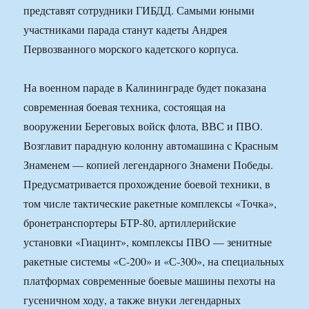
представят сотрудники ГИБДД. Самыми юными
участниками парада станут кадеты Андрея
Первозванного морского кадетского корпуса.
На военном параде в Калининграде будет показана
современная боевая техника, состоящая на
вооружении Береговых войск флота, ВВС и ПВО.
Возглавит парадную колонну автомашина с Красным
Знаменем — копией легендарного Знамени Победы.
Предусматривается прохождение боевой техники, в
том числе тактические ракетные комплексы «Точка»,
бронетранспортеры БТР-80, артиллерийские
установки «Гиацинт», комплексы ПВО — зенитные
ракетные системы «С-200» и «С-300», на специальных
платформах современные боевые машины пехоты на
гусеничном ходу, а также внуки легендарных