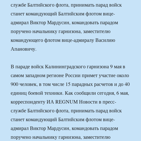
службе Балтийского флота, принимать парад войск
станет командующий Балтийским флотом вице-
адмирал Виктор Мардусин, командовать парадом
поручено начальнику гарнизона, заместителю
командующего флотом вице-адмиралу Василию
Апановичу.
В параде войск Калининградского гарнизона 9 мая в
самом западном регионе России примет участие около
900 человек, в том числе 15 парадных расчетов и до 40
единиц боевой техники. Как сообщили сегодня, 6 мая,
корреспонденту ИА REGNUM Новости в пресс-
службе Балтийского флота, принимать парад войск
станет командующий Балтийским флотом вице-
адмирал Виктор Мардусин, командовать парадом
поручено начальнику гарнизона, заместителю