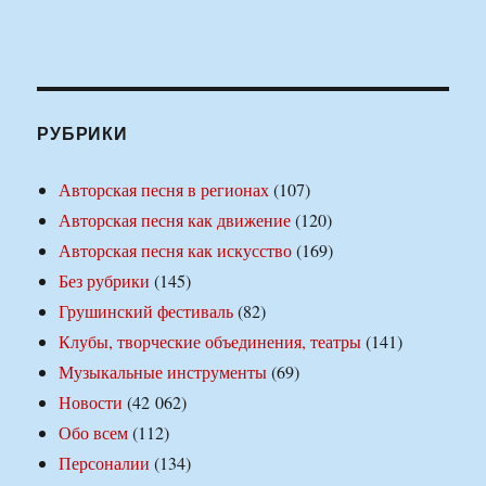
РУБРИКИ
Авторская песня в регионах
(107)
Авторская песня как движение
(120)
Авторская песня как искусство
(169)
Без рубрики
(145)
Грушинский фестиваль
(82)
Клубы, творческие объединения, театры
(141)
Музыкальные инструменты
(69)
Новости
(42 062)
Обо всем
(112)
Персоналии
(134)