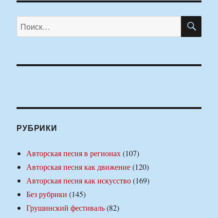
ПО
Искать:
РУБРИКИ
Авторская песня в регионах
(107)
Авторская песня как движение
(120)
Авторская песня как искусство
(169)
Без рубрики
(145)
Грушинский фестиваль
(82)