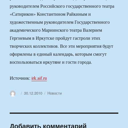
руководителем Российского государственного театра
«Сатирикон» Константином Райкиным и
художественным руководителем Государственного
академического Мариинского театра Валерием
Гергиевым в Иркутске пройдут гастроли этих
творческих коллективов. Все эти мероприятия будут
оформлены в единый календарь, которым смогут
воспользоваться иркутяне и гости города.
Источник:
irk.aif.ru
Автор
Опубликовано
Рубрики
30.12.2010
Новости
Добавить комментарий