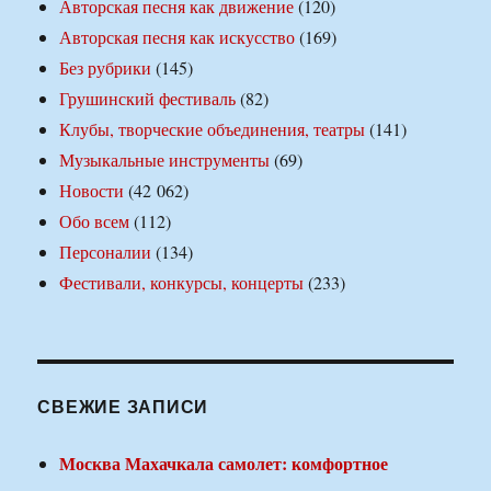
Авторская песня как движение
(120)
Авторская песня как искусство
(169)
Без рубрики
(145)
Грушинский фестиваль
(82)
Клубы, творческие объединения, театры
(141)
Музыкальные инструменты
(69)
Новости
(42 062)
Обо всем
(112)
Персоналии
(134)
Фестивали, конкурсы, концерты
(233)
СВЕЖИЕ ЗАПИСИ
Москва Махачкала самолет: комфортное