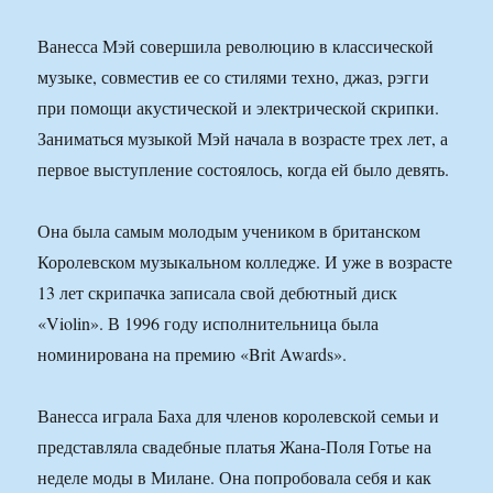
Ванесса Мэй совершила революцию в классической
музыке, совместив ее со стилями техно, джаз, рэгги
при помощи акустической и электрической скрипки.
Заниматься музыкой Мэй начала в возрасте трех лет, а
первое выступление состоялось, когда ей было девять.
Она была самым молодым учеником в британском
Королевском музыкальном колледже. И уже в возрасте
13 лет скрипачка записала свой дебютный диск
«Violin». В 1996 году исполнительница была
номинирована на премию «Brit Awards».
Ванесса играла Баха для членов королевской семьи и
представляла свадебные платья Жана-Поля Готье на
неделе моды в Милане. Она попробовала себя и как