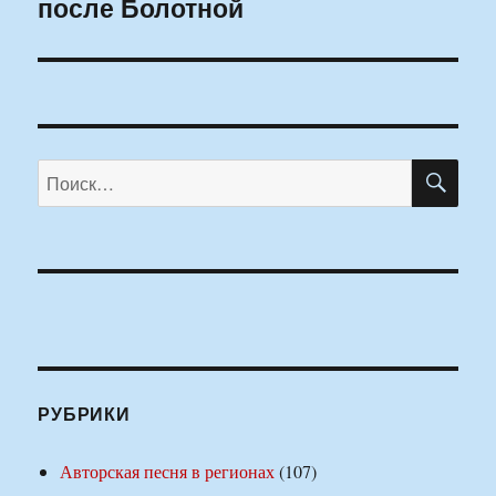
после Болотной
ПО
Искать:
РУБРИКИ
Авторская песня в регионах
(107)