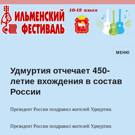
МЕНЮ
Ильменский фестиваль авторской
песни
Удмуртия отчечает 450-
летие вхождения в состав
России
Президент России поздравил жителей Удмуртии.
Президент России поздравил жителей Удмуртии.