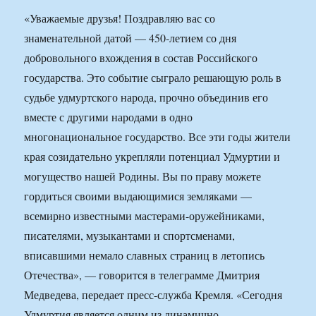
«Уважаемые друзья! Поздравляю вас со
знаменательной датой — 450-летием со дня
добровольного вхождения в состав Российского
государства. Это событие сыграло решающую роль в
судьбе удмуртского народа, прочно объединив его
вместе с другими народами в одно
многонациональное государство. Все эти годы жители
края созидательно укрепляли потенциал Удмуртии и
могущество нашей Родины. Вы по праву можете
гордиться своими выдающимися земляками —
всемирно известными мастерами-оружейниками,
писателями, музыкантами и спортсменами,
вписавшими немало славных страниц в летопись
Отечества», — говорится в телеграмме Дмитрия
Медведева, передает пресс-служба Кремля. «Сегодня
Удмуртия является одним из динамично