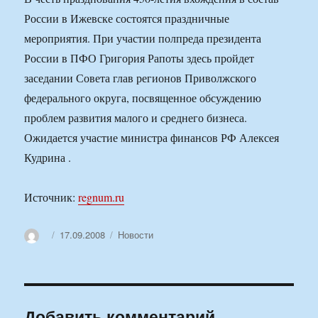
России в Ижевске состоятся праздничные
мероприятия. При участии полпреда президента
России в ПФО Григория Рапоты здесь пройдет
заседании Совета глав регионов Приволжского
федерального округа, посвященное обсуждению
проблем развития малого и среднего бизнеса.
Ожидается участие министра финансов РФ Алексея
Кудрина .
Источник:
regnum.ru
Автор
Опубликовано
Рубрики
17.09.2008
Новости
Добавить комментарий