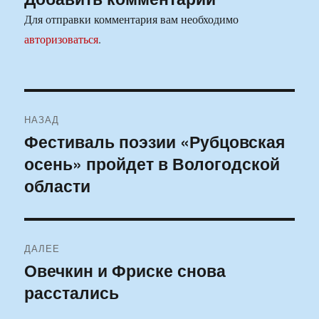
Для отправки комментария вам необходимо
авторизоваться
.
Навигация
НАЗАД
по
Фестиваль поэзии «Рубцовская
Предыдущая
осень» пройдет в Вологодской
запись:
записям
области
ДАЛЕЕ
Овечкин и Фриске снова
Следующая
расстались
запись: