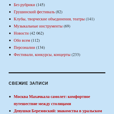
Без рубрики
(145)
Грушинский фестиваль
(82)
Клубы, творческие объединения, театры
(141)
Музыкальные инструменты
(69)
Новости
(42 062)
Обо всем
(112)
Персоналии
(134)
Фестивали, конкурсы, концерты
(233)
СВЕЖИЕ ЗАПИСИ
Москва Махачкала самолет: комфортное
путешествие между столицами
Девушки Березовский: знакомства в уральском