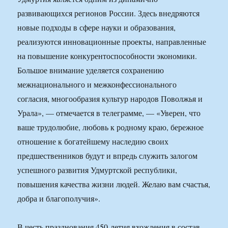
развивающихся регионов России. Здесь внедряются
новые подходы в сфере науки и образования,
реализуются инновационные проекты, направленные
на повышение конкурентоспособности экономики.
Большое внимание уделяется сохранению
межнационального и межконфессионального
согласия, многообразия культур народов Поволжья и
Урала», — отмечается в телеграмме, — «Уверен, что
ваше трудолюбие, любовь к родному краю, бережное
отношение к богатейшему наследию своих
предшественников будут и впредь служить залогом
успешного развития Удмуртской республики,
повышения качества жизни людей. Желаю вам счастья,
добра и благополучия».
В честь празднования 450-летия вхождения в состав